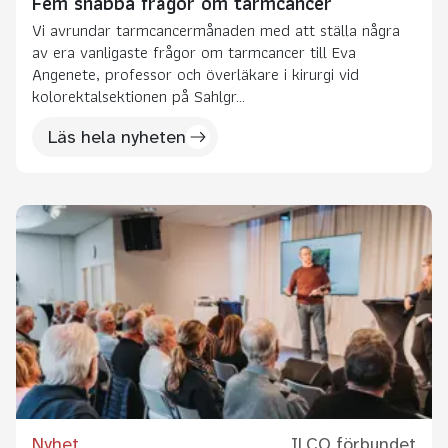
Fem snabba frågor om tarmcancer
Vi avrundar tarmcancermånaden med att ställa några
av era vanligaste frågor om tarmcancer till Eva
Angenete, professor och överläkare i kirurgi vid
kolorektalsektionen på Sahlgr...
Läs hela nyheten
Nyhet
ILCO förbundet