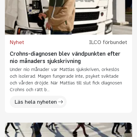
Nyhet
ILCO förbundet
Crohns-diagnosen blev vändpunkten efter
nio månaders sjukskrivning
Under nio månader var Mattias sjukskriven, orkeslös
och isolerad. Magen fungerade inte, psyket sviktade
och vården dröjde. När Mattias till slut fick diagnosen
Crohns och rätt b...
Läs hela nyheten