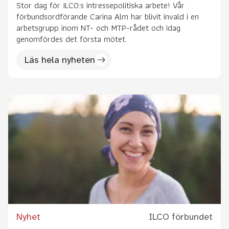
Stor dag för ILCO:s intressepolitiska arbete! Vår
förbundsordförande Carina Alm har blivit invald i en
arbetsgrupp inom NT- och MTP-rådet och idag
genomfördes det första mötet.
Läs hela nyheten
Nyhet
ILCO förbundet