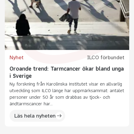
Nyhet
ILCO förbundet
Oroande trend: Tarmcancer ökar bland unga
i Sverige
Ny forskning från Karolinska Institutet visar en allvarlig
utveckling som ILCO länge har uppmärksammat: antalet
personer under 50 år som drabbas av tjock- och
ändtarmscancer har...
Läs hela nyheten