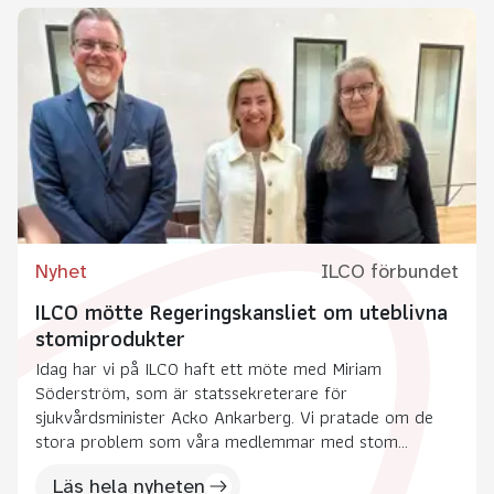
Nyhet
ILCO förbundet
ILCO mötte Regeringskansliet om uteblivna
stomiprodukter
Idag har vi på ILCO haft ett möte med Miriam
Söderström, som är statssekreterare för
sjukvårdsminister Acko Ankarberg. Vi pratade om de
stora problem som våra medlemmar med stom...
Läs hela nyheten