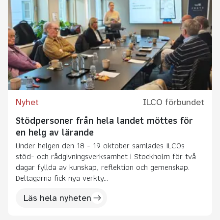
Nyhet
ILCO förbundet
Stödpersoner från hela landet möttes för
en helg av lärande
Under helgen den 18 - 19 oktober samlades ILCOs
stöd- och rådgivningsverksamhet i Stockholm för två
dagar fyllda av kunskap, reflektion och gemenskap.
Deltagarna fick nya verkty...
Läs hela nyheten