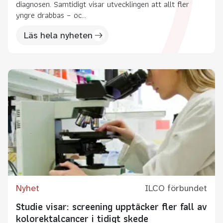
diagnosen. Samtidigt visar utvecklingen att allt fler
yngre drabbas – oc...
Läs hela nyheten
Nyhet
ILCO förbundet
Studie visar: screening upptäcker fler fall av
kolorektalcancer i tidigt skede