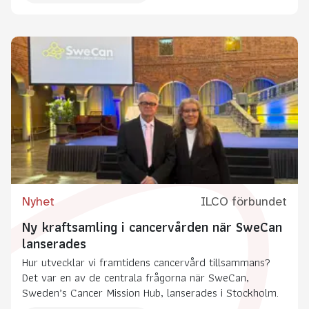
Nyhet
ILCO förbundet
Ny kraftsamling i cancervården när SweCan
lanserades
Hur utvecklar vi framtidens cancervård tillsammans?
Det var en av de centrala frågorna när SweCan,
Sweden’s Cancer Mission Hub, lanserades i Stockholm.