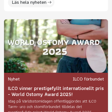
Läs hela nyheten
Nyhet
ILCO förbundet
ILCO vinner prestigefyllt internationellt pris
- World Ostomy Award 2025!
Idag på Världsstomidagen offentliggjordes att ILCO
Tarm- uro och stomiförbundet tilldelas det
prestigefyllda priset World Ostomy Award 2025.