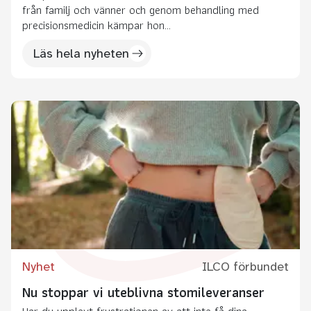
från familj och vänner och genom behandling med
precisionsmedicin kämpar hon...
Läs hela nyheten
Nyhet
ILCO förbundet
Nu stoppar vi uteblivna stomileveranser
Har du upplevt frustrationen av att inte få dina