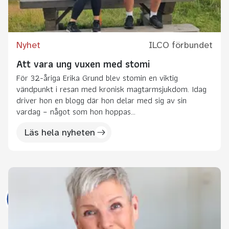
Nyhet
ILCO förbundet
Att vara ung vuxen med stomi
För 32-åriga Erika Grund blev stomin en viktig
vändpunkt i resan med kronisk magtarmsjukdom. Idag
driver hon en blogg där hon delar med sig av sin
vardag – något som hon hoppas...
Läs hela nyheten