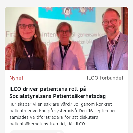
Nyhet
ILCO förbundet
ILCO driver patientens roll på
Socialstyrelsens Patientsäkerhetsdag
Hur skapar vi en säkrare vård? Jo, genom konkret
patientmedverkan på systemnivå. Den 16 september
samlades vårdföreträdare för att diskutera
patientsäkerhetens framtid, där ILCO...