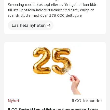
Screening med koloskopi eller avföringstest kan bidra
till att upptäcka kolorektalcancer tidigare, enligt en
svensk studie med över 278 000 deltagare.
Läs hela nyheten
Nyhet
ILCO förbundet
ILCO fortsätter stärka verksamheten trots