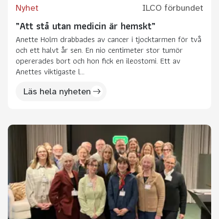
Nyhet
ILCO förbundet
”Att stå utan medicin är hemskt”
Anette Holm drabbades av cancer i tjocktarmen för två
och ett halvt år sen. En nio centimeter stor tumör
opererades bort och hon fick en ileostomi. Ett av
Anettes viktigaste l...
Läs hela nyheten