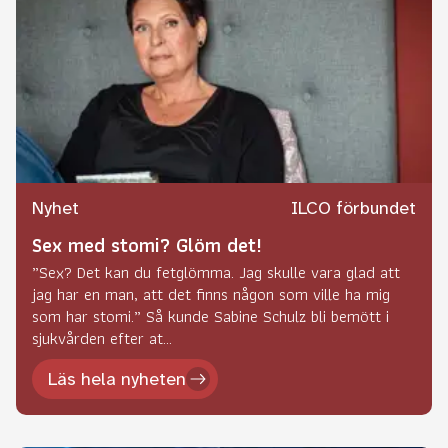
Nyhet
ILCO förbundet
Sex med stomi? Glöm det!
”Sex? Det kan du fetglömma. Jag skulle vara glad att
jag har en man, att det finns någon som ville ha mig
som har stomi.” Så kunde Sabine Schulz bli bemött i
sjukvården efter at...
Läs hela nyheten