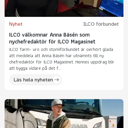
Nyhet
ILCO förbundet
ILCO välkomnar Anna Bäsén som
nychefredaktör för ILCO Magasinet
ILCO Tarm- uro och stomiförbundet är oerhört glada
att meddela att Anna Bäsén har utnämnts till ny
chefredaktör för ILCO Magasinet. Hennes uppdrag blir
att bygga vidare på det f...
Läs hela nyheten