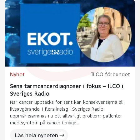
Nyhet
ILCO förbundet
Sena tarmcancerdiagnoser i fokus – ILCO i
Sveriges Radio
När cancer upptäcks för sent kan konsekvenserna bli
livsavgörande. I flera inslag i Sveriges Radio
uppmärksammas nu ett allvarligt problem: patienter
med symtom på cancer i mage...
Läs hela nyheten