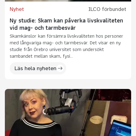
Nyhet
ILCO förbundet
Ny studie: Skam kan påverka livskvaliteten
vid mag- och tarmbesvär
Skamkänslor kan försämra livskvaliteten hos personer
med långvariga mag- och tarmbesvär. Det visar en ny
studie från Örebro universitet som undersökt
sambandet mellan skam, fysi...
Läs hela nyheten