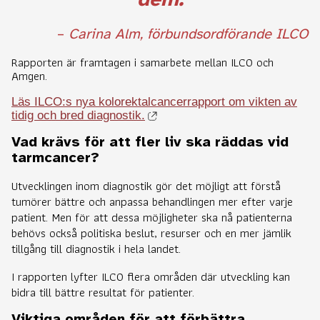
–
Carina Alm, förbundsordförande ILCO
Rapporten är framtagen i samarbete mellan ILCO och
Amgen.
Läs ILCO:s nya kolorektalcancerrapport om vikten av
tidig och bred diagnostik.
Vad krävs för att fler liv ska räddas vid
tarmcancer?
Utvecklingen inom diagnostik gör det möjligt att förstå
tumörer bättre och anpassa behandlingen mer efter varje
patient. Men för att dessa möjligheter ska nå patienterna
behövs också politiska beslut, resurser och en mer jämlik
tillgång till diagnostik i hela landet.
I rapporten lyfter ILCO flera områden där utveckling kan
bidra till bättre resultat för patienter.
Viktiga områden för att förbättra