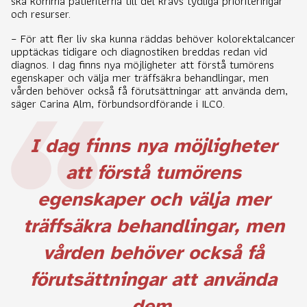
ska komma patienterna till del krävs tydliga prioriteringar
och resurser.
– För att fler liv ska kunna räddas behöver kolorektalcancer
upptäckas tidigare och diagnostiken breddas redan vid
diagnos. I dag finns nya möjligheter att förstå tumörens
egenskaper och välja mer träffsäkra behandlingar, men
vården behöver också få förutsättningar att använda dem,
säger Carina Alm, förbundsordförande i ILCO.
I dag finns nya möjligheter
att förstå tumörens
egenskaper och välja mer
träffsäkra behandlingar, men
vården behöver också få
förutsättningar att använda
dem.