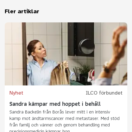
Fler artiklar
Nyhet
ILCO förbundet
Sandra kämpar med hoppet i behåll
Sandra Backelin från Borås lever mitt i en intensiv
kamp mot ändtarmscancer med metastaser. Med stöd
från familj och vänner och genom behandling med
precisionsmedicin kämpar hon...