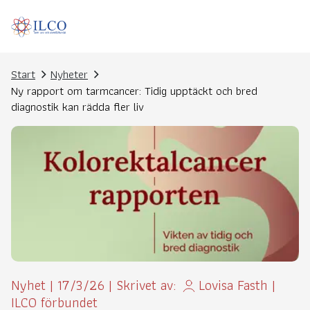
Start
Nyheter
Ny rapport om tarmcancer: Tidig upptäckt och bred
diagnostik kan rädda fler liv
Nyhet
|
17/3/26
|
Skrivet av:
Lovisa Fasth
|
ILCO förbundet