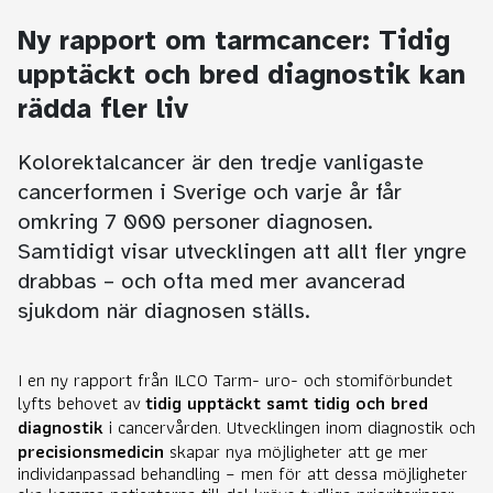
Ny rapport om tarmcancer: Tidig
upptäckt och bred diagnostik kan
rädda fler liv
Kolorektalcancer är den tredje vanligaste
cancerformen i Sverige och varje år får
omkring 7 000 personer diagnosen.
Samtidigt visar utvecklingen att allt fler yngre
drabbas – och ofta med mer avancerad
sjukdom när diagnosen ställs.
I en ny rapport från ILCO Tarm- uro- och stomiförbundet
lyfts behovet av
tidig upptäckt samt tidig och bred
diagnostik
i cancervården. Utvecklingen inom diagnostik och
precisionsmedicin
skapar nya möjligheter att ge mer
individanpassad behandling – men för att dessa möjligheter