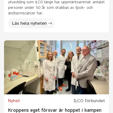
utveckling som ILCO länge har uppmärksammat: antalet
personer under 50 år som drabbas av tjock- och
ändtarmscancer har...
Läs hela nyheten
Nyhet
ILCO förbundet
Kroppens eget försvar är hoppet i kampen