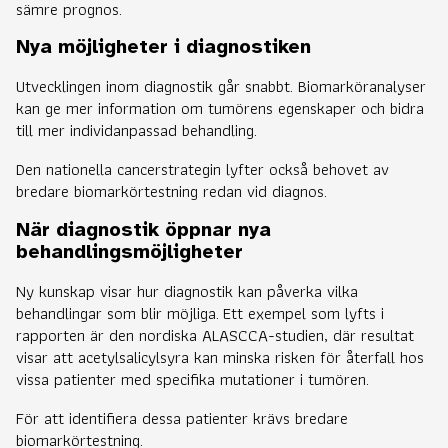
sämre prognos.
Nya möjligheter i diagnostiken
Utvecklingen inom diagnostik går snabbt. Biomarköranalyser
kan ge mer information om tumörens egenskaper och bidra
till mer individanpassad behandling.
Den nationella cancerstrategin lyfter också behovet av
bredare biomarkörtestning redan vid diagnos.
När diagnostik öppnar nya
behandlingsmöjligheter
Ny kunskap visar hur diagnostik kan påverka vilka
behandlingar som blir möjliga. Ett exempel som lyfts i
rapporten är den nordiska ALASCCA-studien, där resultat
visar att acetylsalicylsyra kan minska risken för återfall hos
vissa patienter med specifika mutationer i tumören.
För att identifiera dessa patienter krävs bredare
biomarkörtestning.