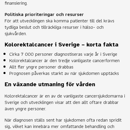
finansiering.
Politiska prioriteringar och resurser
För att utvecklingen ska komma patienter till del krävs
tydliga beslut och tillräckliga resurser i hälso- och
sjukvården.
Kolorektalcancer i Sverige – korta fakta
Cirka 7 000 personer diagnostiseras varje år i Sverige
Kolorektalcancer är den tredje vanligaste cancerformen
Allt fler yngre personer drabbas
Prognosen påverkas starkt av när sjukdomen upptäcks
En växande utmaning för vården
Kolorektalcancer är en av de vanligaste cancersjukdomarna i
Sverige och utvecklingen visar att den allt oftare drabbar
även yngre personer.
När diagnosen ställs sent har sjukdomen ofta redan spridit
sig, vilket kan innebära mer omfattande behandling och