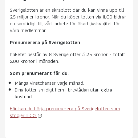
Sverigelotten är en skraplott där du kan vinna upp till
25 miljoner kronor. När du köper lotten via ILCO bidrar
du samtidigt till vårt arbete för ökad livskvalitet för
våra medlemmar.
Prenumerera på Sverigelotten
Paketet består av 8 Sverigelotter á 25 kronor - totalt
200 kronor i månaden.
Som prenumerant får du:
Många vinstchanser varje månad.
Dina lotter smidigt hem i brevlådan utan extra
kostnad.
Här kan du börja prenumerera på Sverigelotten som
stödjer ILCO.