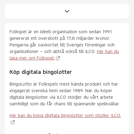
Folkspel är en ideell organisation som sedan 1991
genererat ett överskott på 17,8 miljarder kronor.
Pengarna går oavkortat till Sveriges föreningar och
organisationer – och alltså också till ILCO.
Här kan du
läsa mer om Folkspel.
Köp digitala bingolotter
BingoLotto är Folkspels mest kända produkt och har
engagerat svenska hem sedan 1989. När du köper
digitala bingolotter via ILCO stödjer du vårt arbete
samtidigt som du får chans till spännande spelkvällar.
Här kan du köpa digitala bingolotter som stödjer ILCO.