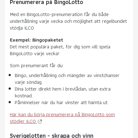
Prenumerera på BingoLotto
Med en BingoLotto-prenumeration får du både
underhållning varje vecka och möjlighet att regelbundet
stödja ILCO.
Exempel: Bingopaketet
Det mest populära paket, för dig som vill spela
BingoLotto varje vecka!
Som prenumerant får du:
Bingo, underhållning och mängder av vinstchanser
varje söndag.
Dina lotter direkt hem i brevlådan, utan extra
kostnad.
Påminnelser när du har vinster att hämta ut.
Här kan du börja prenumerera på BingoLotto som
stödjer ILCO.
Sverigelotten - skrapa och vinn