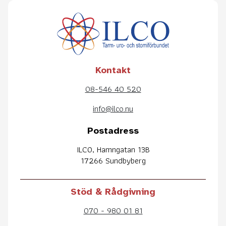
Kontakt
08-546 40 520
info@ilco.nu
Postadress
ILCO, Hamngatan 13B
17266 Sundbyberg
Stöd & Rådgivning
070 - 980 01 81