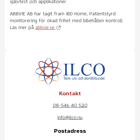
självtest och applikationer.
ABBVIE AB har tagit fram IBD Home, Patientstyrd
monitorering för ökad frihet med bibehållen kontroll.
Läs mer på
abbvie.se.
Kontakt
08-546 40 520
info@ilco.nu
Postadress