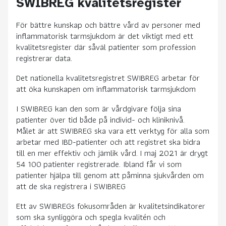
SWIBREG kvalitetsregister
För bättre kunskap och bättre vård av personer med
inflammatorisk tarmsjukdom är det viktigt med ett
kvalitetsregister där såväl patienter som profession
registrerar data.
Det nationella kvalitetsregistret SWIBREG arbetar för
att öka kunskapen om inflammatorisk tarmsjukdom
I SWIBREG kan den som är vårdgivare följa sina
patienter över tid både på individ- och kliniknivå.
Målet är att SWIBREG ska vara ett verktyg för alla som
arbetar med IBD-patienter och att registret ska bidra
till en mer effektiv och jämlik vård. I maj 2021 är drygt
54 100 patienter registrerade. Ibland får vi som
patienter hjälpa till genom att påminna sjukvården om
att de ska registrera i SWIBREG
Ett av SWIBREGs fokusområden är kvalitetsindikatorer
som ska synliggöra och spegla kvalitén och