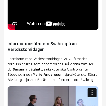
Informationsfilm om Swibreg från
Världsstomidagen
I samband med Världsstomidagen 2021 filmades
föreläsningarna som genomfördes. På denna film ser
du
Susanna Jäghult,
sjuksköterska Gastro center
Stockholm och
Marie Andersson
, sjuksköterska Södra
Älvsborgs sjukhus Borås som informerar om Swibreg.