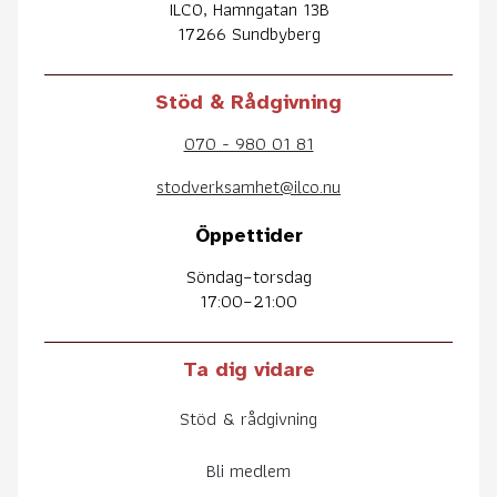
ILCO, Hamngatan 13B
17266 Sundbyberg
Stöd & Rådgivning
070 - 980 01 81
stodverksamhet@ilco.nu
Öppettider
Söndag–torsdag
17:00–21:00
Ta dig vidare
Stöd & rådgivning
Bli medlem