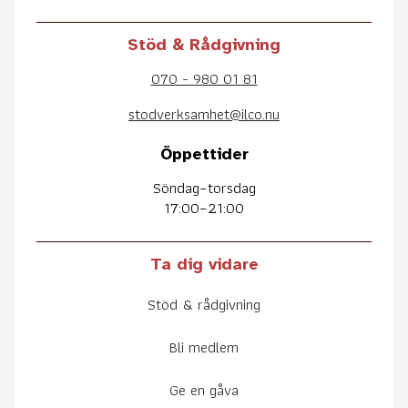
Stöd & Rådgivning
070 - 980 01 81
stodverksamhet@ilco.nu
Öppettider
Söndag–torsdag
17:00–21:00
Ta dig vidare
Stöd & rådgivning
Bli medlem
Ge en gåva