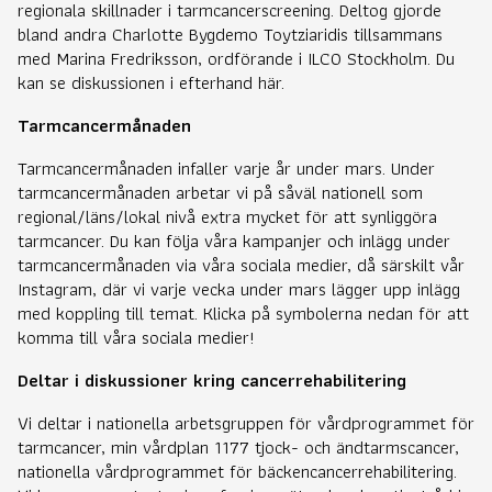
regionala skillnader i tarmcancerscreening. Deltog gjorde
bland andra Charlotte Bygdemo Toytziaridis tillsammans
med Marina Fredriksson, ordförande i ILCO Stockholm. Du
kan se diskussionen i efterhand här.
Tarmcancermånaden
Tarmcancermånaden infaller varje år under mars. Under
tarmcancermånaden arbetar vi på såväl nationell som
regional/läns/lokal nivå extra mycket för att synliggöra
tarmcancer. Du kan följa våra kampanjer och inlägg under
tarmcancermånaden via våra sociala medier, då särskilt vår
Instagram, där vi varje vecka under mars lägger upp inlägg
med koppling till temat. Klicka på symbolerna nedan för att
komma till våra sociala medier!
Deltar i diskussioner kring cancerrehabilitering
Vi deltar i nationella arbetsgruppen för vårdprogrammet för
tarmcancer, min vårdplan 1177 tjock- och ändtarmscancer,
nationella vårdprogrammet för bäckencancerrehabilitering.