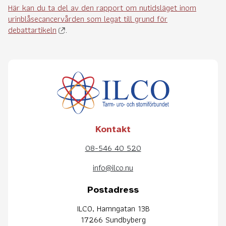
Här kan du ta del av den rapport om nutidsläget inom
urinblåsecancervården som legat till grund för
debattartikeln
.
Kontakt
08-546 40 520
info@ilco.nu
Postadress
ILCO, Hamngatan 13B
17266 Sundbyberg