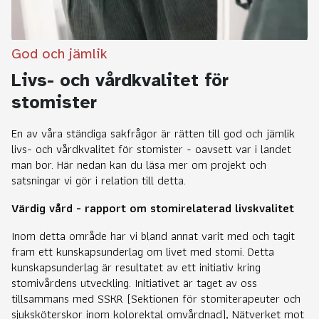
God och jämlik
Livs- och vårdkvalitet för
stomister
En av våra ständiga sakfrågor är rätten till god och jämlik
livs- och vårdkvalitet för stomister - oavsett var i landet
man bor. Här nedan kan du läsa mer om projekt och
satsningar vi gör i relation till detta.
Värdig vård - rapport om stomirelaterad livskvalitet
Inom detta område har vi bland annat varit med och tagit
fram ett kunskapsunderlag om livet med stomi. Detta
kunskapsunderlag är resultatet av ett initiativ kring
stomivårdens utveckling. Initiativet är taget av oss
tillsammans med SSKR (Sektionen för stomiterapeuter och
sjuksköterskor inom kolorektal omvårdnad), Nätverket mot