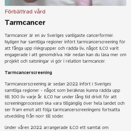
Förbättrad vård
Tarmcancer
Tarmcancer är en av Sveriges vanligaste cancerformer.
Nyligen har samtliga regioner infört tarmcancerscreening för
att fånga upp riskgrupper och rädda liv, något ILCO varit
engagerade i att genomdriva. Här nedan kan du läsa mer om
projekt och satsningar vi gör i relation tarmcancer.
Tarmcancerscreening
Tarmcancerscreening är sedan 2022 infört i Sveriges
samtliga regioner - något som beräknas kunna rädda upp
till 300 liv varje år. ILCO har under lång tid drivit för att
screeningprocessen ska vara tillgänglig över hela landet och
ser fram emot att följa tarmcancerscreeningens fortsatta
utveckling från norr till söder.
Under våren 2022 arrangerade ILCO ett samtal om