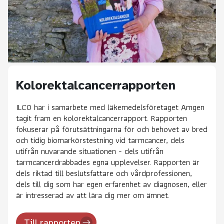
Kolorektalcancerrapporten
ILCO har i samarbete med läkemedelsföretaget Amgen
tagit fram en kolorektalcancerrapport. Rapporten
fokuserar på förutsättningarna för och behovet av bred
och tidig biomarkörstestning vid tarmcancer, dels
utifrån nuvarande situationen - dels utifrån
tarmcancerdrabbades egna upplevelser. Rapporten är
dels riktad till beslutsfattare och vårdprofessionen,
dels till dig som har egen erfarenhet av diagnosen, eller
är intresserad av att lära dig mer om ämnet.
Till rapporten