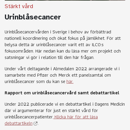
Stärkt vård
Urinblåsecancer
Urinblåsecancervården i Sverige i behov av förbättrad
nationell koordinering och ökat fokus på jämlikhet. För att
belysa detta är urinblåsecancer varit ett av ILCO:s
fokusområden. Här nedan kan du läsa mer om projekt och
satsningar vi gör i relation till den här frågan.
Under vårt deltagande i Almedalen 2022 arrangerade vi i
samarbete med Pfizer och Merck ett panelsamtal om
urinblåsecancer som du kan se
här.
Rapport om urinblåsecancervård samt debattartikel
Under 2022 publicerade vi en debattartikel i Dagens Medicin
där vi argumenterar för just en stärkt vård för
urinblåsecancerpatienter.
Klicka här för att läsa
debattartikeln
.