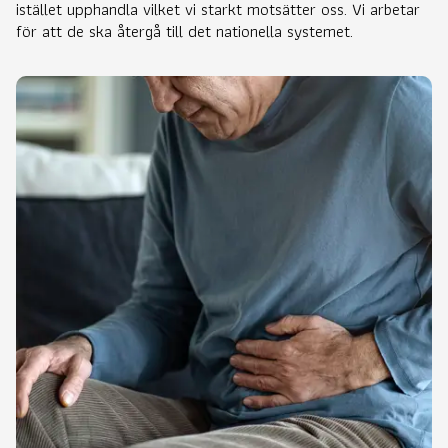
istället upphandla vilket vi starkt motsätter oss. Vi arbetar
för att de ska återgå till det nationella systemet.