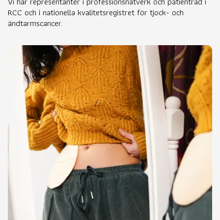
Vi har representanter i professionsnätverk och patientråd i
RCC och i nationella kvalitetsregistret för tjock- och
ändtarmscancer.