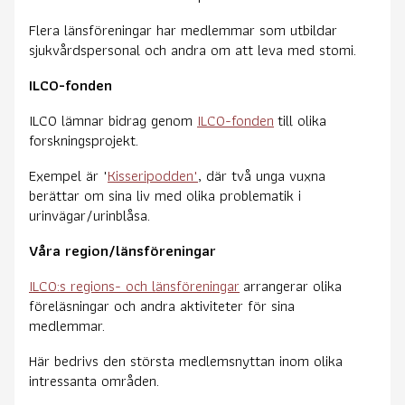
Flera länsföreningar har medlemmar som utbildar
sjukvårdspersonal och andra om att leva med stomi.
ILCO-fonden
ILCO lämnar bidrag genom
ILCO-fonden
till olika
forskningsprojekt.
Exempel är "
Kisseripodden"
, där två unga vuxna
berättar om sina liv med olika problematik i
urinvägar/urinblåsa.
Våra region/länsföreningar
ILCO:s regions- och länsföreningar
arrangerar olika
föreläsningar och andra aktiviteter för sina
medlemmar.
Här bedrivs den största medlemsnyttan inom olika
intressanta områden.