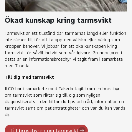
Ökad kunskap kring tarmsvikt
Tarmsvikt är ett tillstånd där tarmarnas längd eller funktion
inte räcker till för att ta upp den vätska eller näring som
kroppen behöver. Vi jobbar för att öka kunskapen kring
tarmsvikt för såväl individ som vårdgivare. Grundpelaren i
detta är en informationsbroschyr vi tagit fram i samarbete
med Takeda.
Till dig med tarmsvikt
ILCO har i samarbete med Takeda tagit fram en broschyr
om tarmsvikt som riktar sig till dig som nyligen
diagnostiserats. I den hittar du tips och råd, information om
tarmsvikt samt om patienträttigheter och var du kan vända
dig.
Till broschyren om tarmsvikt