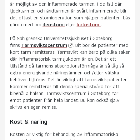
är möjligt av den inflammerade tarmen. I de fall där
tjocktarmen och ändtarmen är svårt inflammerade blir
det oftast en stomioperation som hjälper patienten. Läs
gärna med om
ileostomi
eller
kolostomi
.
På Sahlgrenska Universitetssjukhuset i Göteborg
finns
Tarmsviktscentrum
. Dit bör de patienter med
kort tarm remitteras. Tarmsvikt kan bero på olika saker
där inflammatorisk tarmsjukdom är en. Det är ett
tillstånd då tarmens absorptionsförmåga är så låg så
extra energigivande näringsämnen och/eller vätska
behöver tillföras. Det är viktigt att tarmsviktspatienter
kommer remitteras till denna specialistvård för att
bibehålla hälsan. Tarmsviktscentrum i Göteborg tar
emot patienter från hela landet. Du kan också själv
skriva en egen remiss.
Kost & näring
Kosten är viktig för behandling av inflammatoriska