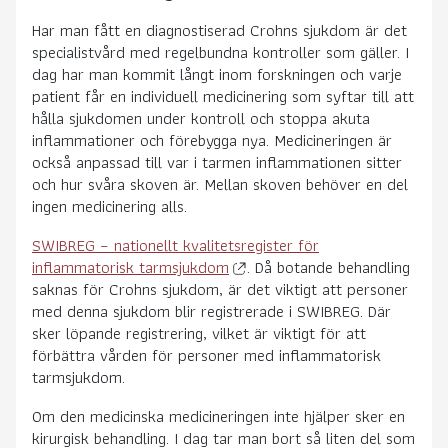
Har man fått en diagnostiserad Crohns sjukdom är det
specialistvård med regelbundna kontroller som gäller. I
dag har man kommit långt inom forskningen och varje
patient får en individuell medicinering som syftar till att
hålla sjukdomen under kontroll och stoppa akuta
inflammationer och förebygga nya. Medicineringen är
också anpassad till var i tarmen inflammationen sitter
och hur svåra skoven är. Mellan skoven behöver en del
ingen medicinering alls.
SWIBREG – nationellt kvalitetsregister för
inflammatorisk tarmsjukdom
. Då botande behandling
saknas för Crohns sjukdom, är det viktigt att personer
med denna sjukdom blir registrerade i SWIBREG. Där
sker löpande registrering, vilket är viktigt för att
förbättra vården för personer med inflammatorisk
tarmsjukdom.
Om den medicinska medicineringen inte hjälper sker en
kirurgisk behandling. I dag tar man bort så liten del som