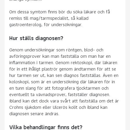
Om dessa symtom finns bör du söka läkare och få
remiss till mag/tarmspecialist, så kallad
gastroenterolog, för undersökningar.
Hur ställs diagnosen?
Genom undersökningar som röntgen, blod- och
avföringsprover kan man fastställa om man har en
inflammation i tarmen. Genom rektoskopi, där läkaren
för in ett ihåligt plaströr genom ändtarmen för att se
hur tarmen ser ut, kan sen diagnos fastställas. Även en
koloskopi, som är en undersökning där läkaren för in
en tunn slang för att fotografera tjocktarmen och
eventuellt ta vävnadsprover, fastställer diagnosen.
Ibland kan det dock vara svårt att fastställa om det är
Crohns sjukdom eller Ulcerös kolit och ibland kan
diagnosen senare ändras.
Vilka behandlingar finns det?