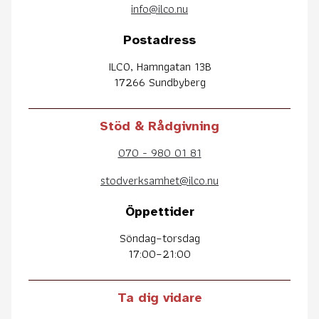
info@ilco.nu
Postadress
ILCO, Hamngatan 13B
17266 Sundbyberg
Stöd & Rådgivning
070 - 980 01 81
stodverksamhet@ilco.nu
Öppettider
Söndag–torsdag
17:00–21:00
Ta dig vidare