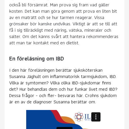
också bli försämrat. Man prova sig fram vad gäller
kosten. Det kan man göra genom att prova en liten bit
av en maträtt och se hur tarmen reagerar. Vissa
grönsaker bör kanske undvikas. Viktigt är att se till att
få i sig tillräckligt med näring, vätska, mineraler och
salter. Om det känns svårt att hantera rekommenderas
att man tar kontakt med en dietist.
En föreläsning om IBD
I den här föreläsningen berättar sjuksköterskan
Susanna Jäghult om inflammatorisk tarmsjukdom, IBD.
Vilka är symtomen? Vilka olika IBD-sjukdomar finns
det? Hur behandlas dem och hur funkar livet med IBD?
Dessa frågor - och fler- besvaras här. Crohns sjukdom
är en av de diagnoser Susanna berättar om.