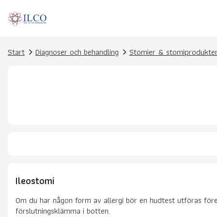
Start
Diagnoser och behandling
Stomier & stomiprodukte
Ileostomi
Om du har någon form av allergi bör en hudtest utföras för
förslutningsklämma i botten.