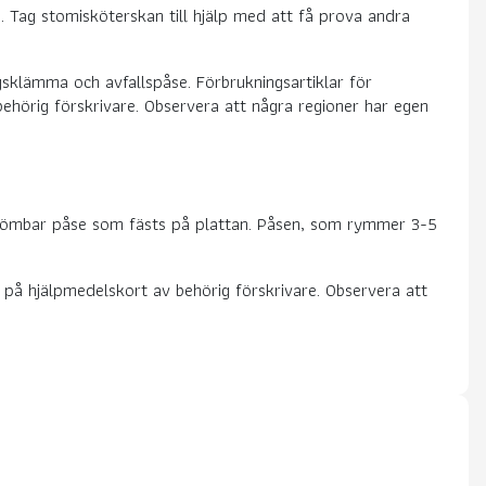
d. Tag stomisköterskan till hjälp med att få prova andra
sklämma och avfallspåse. Förbrukningsartiklar för
hörig förskrivare. Observera att några regioner har egen
 tömbar påse som fästs på plattan. Påsen, som rymmer 3-5
på hjälpmedelskort av behörig förskrivare. Observera att