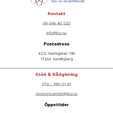
Kontakt
08-546 40 520
info@ilco.nu
Postadress
ILCO, Hamngatan 13B
17266 Sundbyberg
Stöd & Rådgivning
070 - 980 01 81
stodverksamhet@ilco.nu
Öppettider