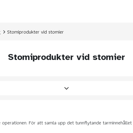
r
Stomiprodukter vid stomier
Stomiprodukter vid stomier
e operationen. För att samla upp det tunnflytande tarminnehållet