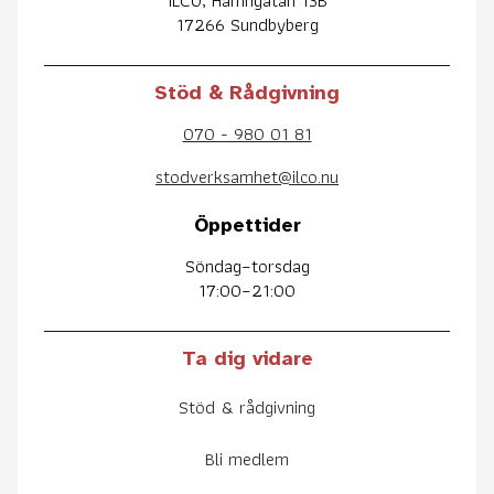
ILCO, Hamngatan 13B
17266 Sundbyberg
Stöd & Rådgivning
070 - 980 01 81
stodverksamhet@ilco.nu
Öppettider
Söndag–torsdag
17:00–21:00
Ta dig vidare
Stöd & rådgivning
Bli medlem