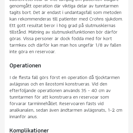
genomgått operation där viktiga delar av tunntarmen
tagits bort. Det är endast i undantagsfall som metoden
kan rekommenderas till patienter med Crohns sjukdom.
Ett gott resultat beror i hög grad på slutmusklernas
tillstånd. Mätning av slutmuskelfunktionen bör därför
göras. Vissa personer är dock födda med för kort
tarmkex och därför kan man hos ungefär 1/8 av fallen
inte göra en reservoar.
Operationen
I de flesta fall görs först en operation då tjocktarmen
avlägsnas och en ileostomi konstrueras. Vid den
efterföljande operationen används 35 - 40 cm av
tunntarmen för att konstruera en reservoar som
förvarar tarminnehållet. Reservoaren fästs vid
analkanalen, sedan även ändtarmen avlägsnats, 1-2 cm
innanför anus.
Komplikationer