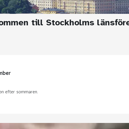
ommen till Stockholms länsför
ember
ion efter sommaren.