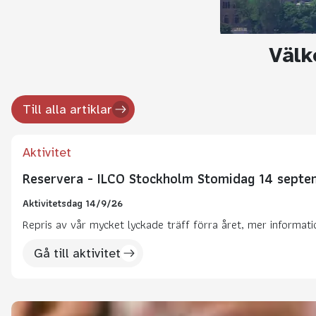
Välk
Till alla artiklar
Aktivitet
Reservera - ILCO Stockholm Stomidag 14 sept
Aktivitetsdag 14/9/26
Repris av vår mycket lyckade träff förra året, mer informat
Gå till aktivitet