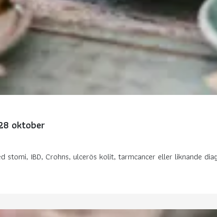
 28 oktober
stomi, IBD, Crohns, ulcerös kolit, tarmcancer eller liknande diagno