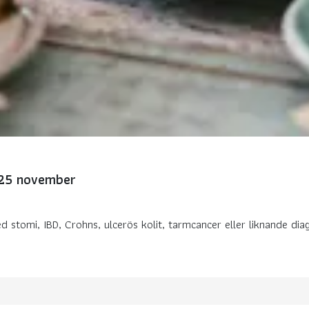
n 25 november
stomi, IBD, Crohns, ulcerös kolit, tarmcancer eller liknande diagno