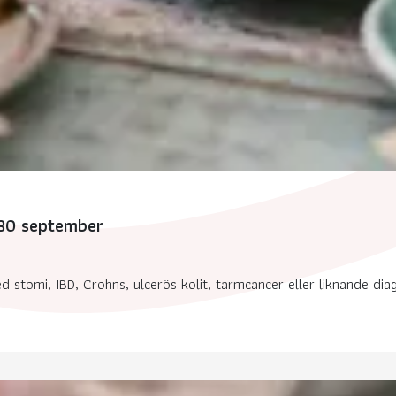
 30 september
stomi, IBD, Crohns, ulcerös kolit, tarmcancer eller liknande diagno