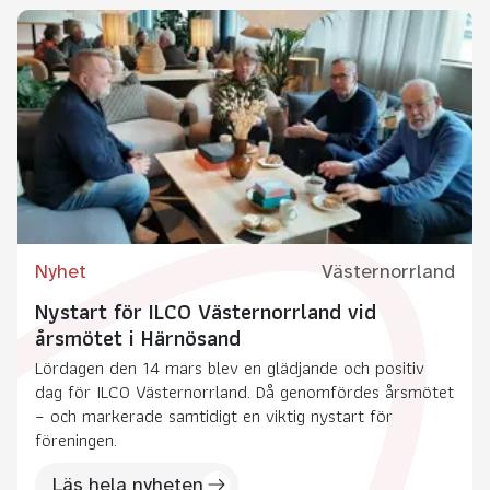
Nyhet
Västernorrland
Nystart för ILCO Västernorrland vid
årsmötet i Härnösand
Lördagen den 14 mars blev en glädjande och positiv
dag för ILCO Västernorrland. Då genomfördes årsmötet
– och markerade samtidigt en viktig nystart för
föreningen.
Läs hela nyheten