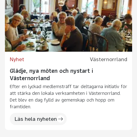
Nyhet
Västernorrland
Glädje, nya möten och nystart i
Västernorrland
Efter en lyckad medlemsträff tar deltagarna initiativ för
att stärka den lokala verksamheten i Västernorrland.
Det blev en dag fylld av gemenskap och hopp om
framtiden.
Läs hela nyheten