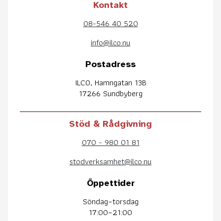
Kontakt
08-546 40 520
info@ilco.nu
Postadress
ILCO, Hamngatan 13B
17266 Sundbyberg
Stöd & Rådgivning
070 - 980 01 81
stodverksamhet@ilco.nu
Öppettider
Söndag–torsdag
17:00–21:00