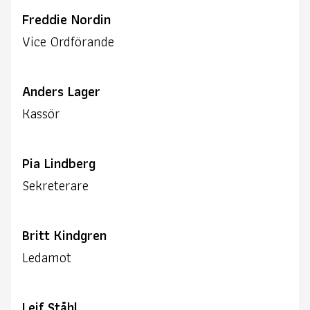
Freddie Nordin
Vice Ordförande
Anders Lager
Kassör
Pia Lindberg
Sekreterare
Britt Kindgren
Ledamot
Leif Ståhl