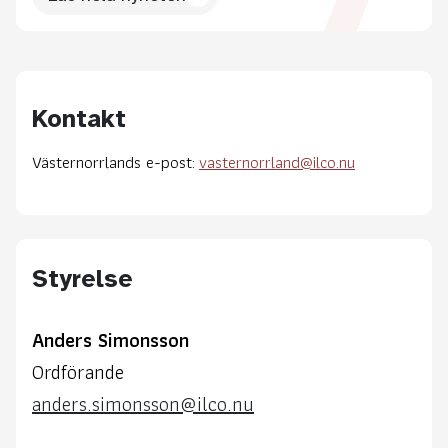
Kontakt
Västernorrlands e-post:
vasternorrland@ilco.nu
Styrelse
Anders Simonsson
Ordförande
anders.simonsson@ilco.nu