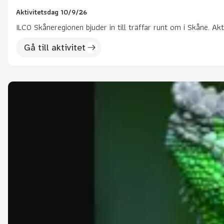
Aktivitetsdag 10/9/26
ILCO Skåneregionen bjuder in till träffar runt om i Skåne. Akt
Gå till aktivitet