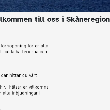
lkommen till oss i Skåneregio
förhoppning för er alla
tt ladda batterierna och
 där hittar du vårt
ch vi hälsar er välkomna
 alla inbjudningar i