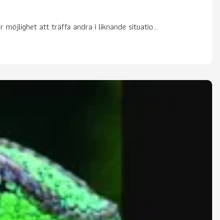
möjlighet att träffa andra i liknande situatio...