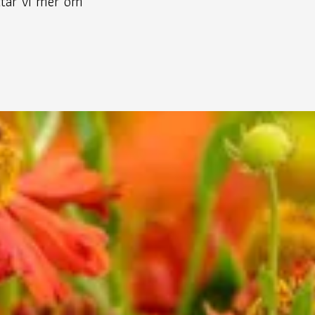
ttar vi mer om