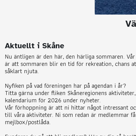
Vä
Aktuellt i Skåne
Nu äntligen är den här, den härliga sommaren. Vår 
är att sommaren blir en tid för rekreation, chans a
såklart njuta.
Nyfiken på vad föreningen har på agendan i år?
Titta gärna under fliken Skåneregionens aktiviteter,
kalendarium för 2026 under nyheter.
Vår förhoppning är att ni hittar något intressant o
till våra aktiviteter. Ni som redan är medlemmar får
mejlbox/postlåda.