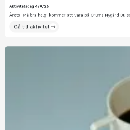
Aktivitetsdag 4/9/26
Årets "Må bra helg" kommer att vara på Örums Nygård Du som 
Gå till aktivitet