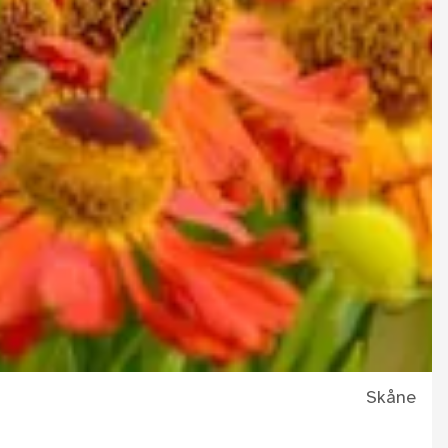
Skåne