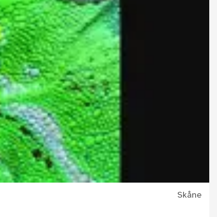
Skåne