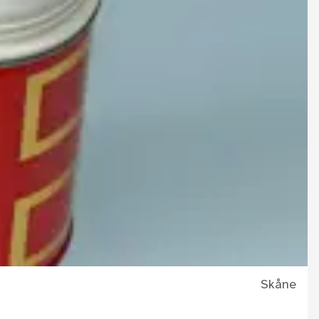
Skåne