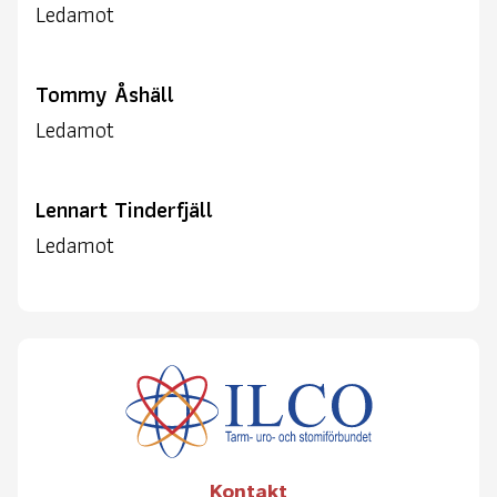
Ledamot
Tommy Åshäll
Ledamot
Lennart Tinderfjäll
Ledamot
Kontakt