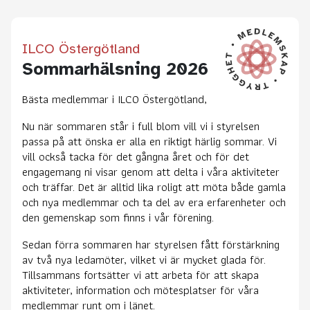
ILCO Östergötland
Sommarhälsning 2026
Bästa medlemmar i ILCO Östergötland,
Nu när sommaren står i full blom vill vi i styrelsen
passa på att önska er alla en riktigt härlig sommar. Vi
vill också tacka för det gångna året och för det
engagemang ni visar genom att delta i våra aktiviteter
och träffar. Det är alltid lika roligt att möta både gamla
och nya medlemmar och ta del av era erfarenheter och
den gemenskap som finns i vår förening.
Sedan förra sommaren har styrelsen fått förstärkning
av två nya ledamöter, vilket vi är mycket glada för.
Tillsammans fortsätter vi att arbeta för att skapa
aktiviteter, information och mötesplatser för våra
medlemmar runt om i länet.