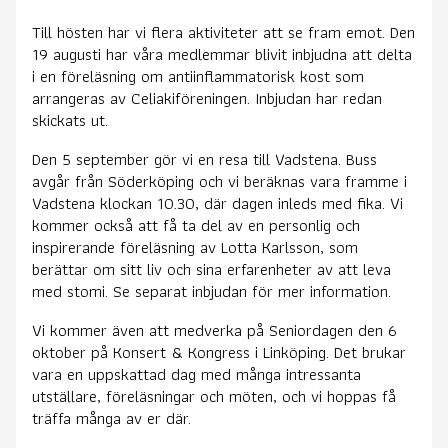
Till hösten har vi flera aktiviteter att se fram emot. Den
19 augusti har våra medlemmar blivit inbjudna att delta
i en föreläsning om antiinflammatorisk kost som
arrangeras av Celiakiföreningen. Inbjudan har redan
skickats ut.
Den 5 september gör vi en resa till Vadstena. Buss
avgår från Söderköping och vi beräknas vara framme i
Vadstena klockan 10.30, där dagen inleds med fika. Vi
kommer också att få ta del av en personlig och
inspirerande föreläsning av Lotta Karlsson, som
berättar om sitt liv och sina erfarenheter av att leva
med stomi. Se separat inbjudan för mer information.
Vi kommer även att medverka på Seniordagen den 6
oktober på Konsert & Kongress i Linköping. Det brukar
vara en uppskattad dag med många intressanta
utställare, föreläsningar och möten, och vi hoppas få
träffa många av er där.