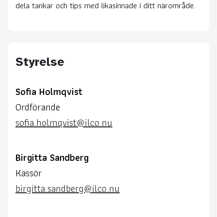
dela tankar och tips med likasinnade i ditt närområde.
Styrelse
Sofia Holmqvist
Ordförande
sofia.holmqvist@ilco.nu
Birgitta Sandberg
Kassör
birgitta.sandberg@ilco.nu