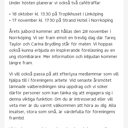
Under hösten planerar vi också två caféträffar:
• 18 oktober kl. 13.30 på Tropikhuset i Linköping
• 17 november kl. 17.30 på Strand Hotel i Norrköping
Årets julbord kommer att hållas den 28 november i
Norrköping. Vi ser fram emot en trevlig dag där Tareq
Taylor och Carina Brydling står för maten. Vi hoppas
också kunna erbjuda en inspirerande föreläsning av en
ung stomibärare. Mer information och inbjudan kommer
längre fram.
Vi vill också passa på att efterlysa medlemmar som vill
hjälpa till i föreningens arbete. Vid senaste årsmötet
lämnade valberedningen sina uppdrag och vi söker
därför personer som kan tänka sig att engagera sig i
denna viktiga funktion. Om du är intresserad eller vill
veta mer är du varmt välkommen att höra av dig. Alla
insatser, stora som små, är värdefulla för föreningens
framtid.