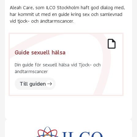
Aleah Care, som ILCO Stockholm haft god dialog med,
har kommit ut med en guide kring sex och samlevnad
vid tjock- och ändtarmscancer.
Guide sexuell hälsa
Din guide för sexuell hälsa vid Tjock- och
ändtarmscancer
Till guiden