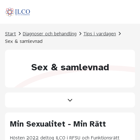
Start
Diagnoser och behandling
Tips i vardagen
Sex & samlevnad
Sex & samlevnad
Min Sexualitet - Min Rätt
Hösten 2022 deltog ILCO i RFSU och Funktionsrätt