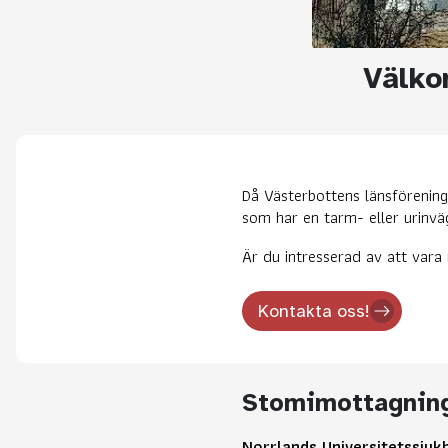
Välko
Då Västerbottens länsförenin
som har en tarm- eller urinvä
Är du intresserad av att vara
Kontakta oss!
Stomimottagning
Norrlands Universitetssjuk