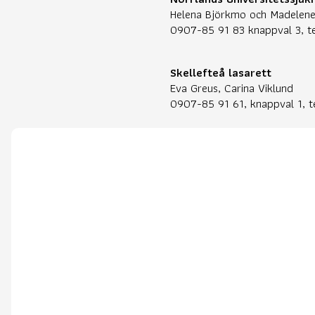
Helena Björkmo och Madelene
0907-85 91 83 knappval 3, te
Skellefteå lasarett
Eva Greus, Carina Viklund
0907-85 91 61, knappval 1, t