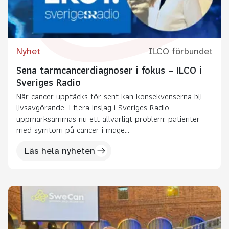
Nyhet
ILCO förbundet
Sena tarmcancerdiagnoser i fokus – ILCO i
Sveriges Radio
När cancer upptäcks för sent kan konsekvenserna bli
livsavgörande. I flera inslag i Sveriges Radio
uppmärksammas nu ett allvarligt problem: patienter
med symtom på cancer i mage...
Läs hela nyheten