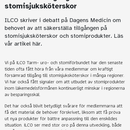
stomisjuksköterskor
ILCO skriver i debatt på Dagens Medicin om
behovet av att säkerställa tillgången på
stomisjuksköterskor och stomiprodukter. Läs
vår artikel här.
Vi på ILCO Tarm- uro- och stomiförbundet har den senaste
tiden ofta fått höra från våra medlemmar om kraftigt
försämrad tillgång till stomisjuksköterskor i många regioner.
Vi har också fått signaler om att utbudet av stomiprodukter
inom läkemedelsförmånen kontinuerligt minskar i regionerna
av besparingsskäl.
Det har också blivit betydligt svårare för medlemmarna att
få det material de behöver förskrivet, liksom att få pröva
ut nya produkter för bättre anpassning till den enskildes
situation. ILCO ser med stor oro på denna utveckling, både