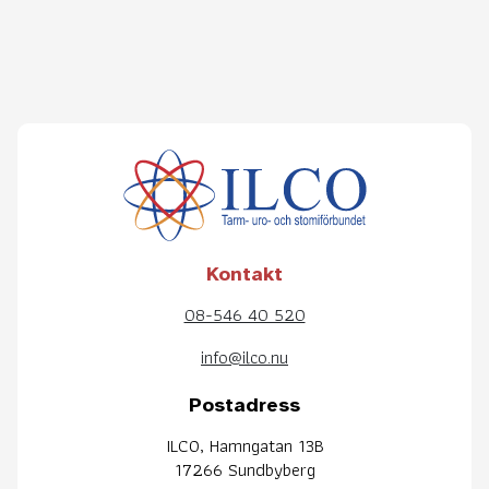
Kontakt
08-546 40 520
info@ilco.nu
Postadress
ILCO, Hamngatan 13B
17266 Sundbyberg