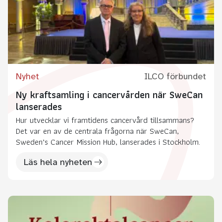
Nyhet
ILCO förbundet
Ny kraftsamling i cancervården när SweCan
lanserades
Hur utvecklar vi framtidens cancervård tillsammans?
Det var en av de centrala frågorna när SweCan,
Sweden’s Cancer Mission Hub, lanserades i Stockholm.
Läs hela nyheten