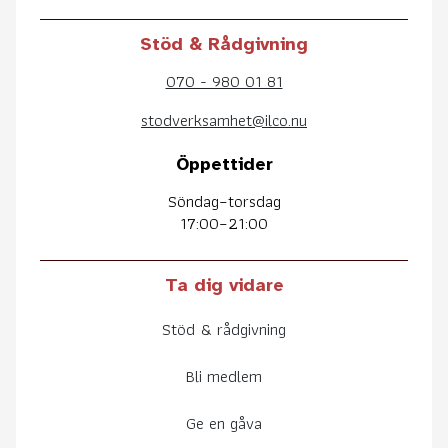
Stöd & Rådgivning
070 - 980 01 81
stodverksamhet@ilco.nu
Öppettider
Söndag–torsdag
17:00–21:00
Ta dig vidare
Stöd & rådgivning
Bli medlem
Ge en gåva