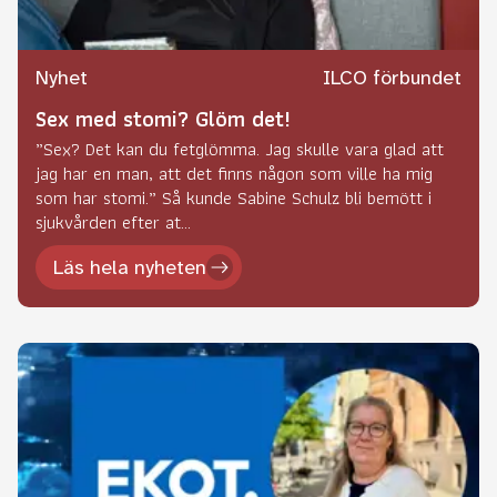
Nyhet
ILCO förbundet
Sex med stomi? Glöm det!
”Sex? Det kan du fetglömma. Jag skulle vara glad att
jag har en man, att det finns någon som ville ha mig
som har stomi.” Så kunde Sabine Schulz bli bemött i
sjukvården efter at...
Läs hela nyheten