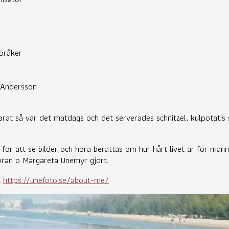
öråker
 Andersson
arat så var det matdags och det serverades schnitzel, kulpotati
 för att se bilder och höra berättas om hur hårt livet är för männ
öran o Margareta Unemyr gjort.
.
https://unefoto.se/about-me/