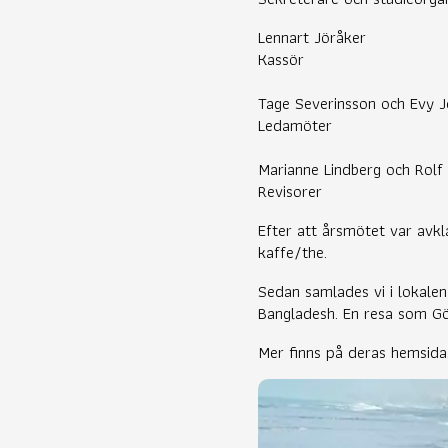
Lennart Jöråker
Kassör
Tage Severinsson och Evy J
Ledamöter
Marianne Lindberg och Rolf
Revisorer
Efter att årsmötet var avkl
kaffe/the.
Sedan samlades vi i lokalen
Bangladesh. En resa som G
Mer finns på deras hemsida