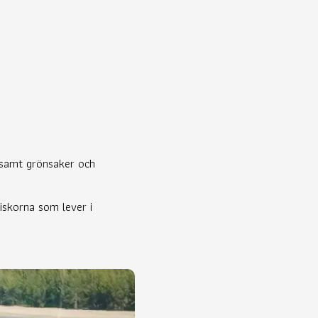
s samt grönsaker och
iskorna som lever i