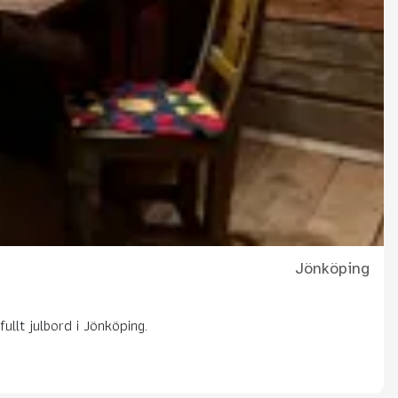
Jönköping
ullt julbord i Jönköping.