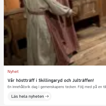
Nyhet
Vår höstträff i Skillingaryd och Julträffen!
En innehållsrik dag i gemenskapens tecken. Följ med på en till
Läs hela nyheten