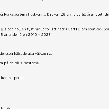
på Kungsporten i Huskvarna. Det var 28 anmälda till årsmötet, de
 ljus och höll en tyst minut för att hedra Bertil Blom som gick bo
 15 år under åren 2010 - 2025.
dersson hälsade alla välkomna.
ra på de olika posterna:
h kontaktperson
nisatör