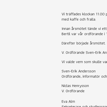
Vi träffades klockan 11.00 
med kaffe och fralla.
Innan årsmötet tände vi ett
Bertil var vår ordförande i
Därefter började årsmötet.
V. Ordförande Sven-Erik An
Vi valde vem som skulle va
Sven-Erik Andersson
Ordförande, informatör oc
Niclas Henrysson
V. Ordförande
Eva Alm
Sekreterare och studieorga