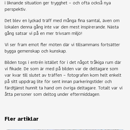
i liknande situation ger trygghet – och ofta också nya
perspektiv.
Det blev en lyckad träff med många fina samtal, även om
lokalen denna gång inte var den mest inspirerande. Nästa
gång satsar vi på en mer trivsam miljö!
Vi ser fram emot fler möten där vi tillsammans fortsätter
bygga gemenskap och kunskap.
Bilden togs i entrén istället för i det något tråkiga rum där
vi fikade. De som är med på bilden var de deltagare som
var kvar till slutet av träffen – fotografen kom helt enkelt
på sitt uppdrag lite för sent innan parkeringstider och
färdtjänst hunnit ta hand om övriga deltagare. Totalt var vi
åtta personer som deltog under eftermiddagen.
Fler artiklar