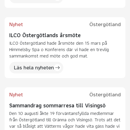
Nyhet
Östergötland
ILCO Östergötlands årsmöte
ILCO Östergötland hade årsmöte den 15 mars på
Himmelsby Spa o Konferens där vi hade en trevlig
sammankomst med möte och god mat.
Läs hela nyheten
Nyhet
Östergötland
Sammandrag sommarresa till Visingsö
Den 10 augusti åkte 19 förväntansfyllda medlemmar
från Östergötland till Gränna och Visingsö. Trots att det
var så blåsigt att Vätterns vågor hade vita gäss hade vi