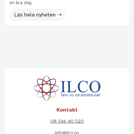
en bra dag.
Läs hela nyheten
Kontakt
08-546 40 520
info@ilco.nu