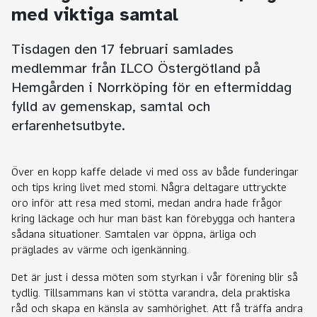
med viktiga samtal
Tisdagen den 17 februari samlades
medlemmar från ILCO Östergötland på
Hemgården i Norrköping för en eftermiddag
fylld av gemenskap, samtal och
erfarenhetsutbyte.
Över en kopp kaffe delade vi med oss av både funderingar
och tips kring livet med stomi. Några deltagare uttryckte
oro inför att resa med stomi, medan andra hade frågor
kring läckage och hur man bäst kan förebygga och hantera
sådana situationer. Samtalen var öppna, ärliga och
präglades av värme och igenkänning.
Det är just i dessa möten som styrkan i vår förening blir så
tydlig. Tillsammans kan vi stötta varandra, dela praktiska
råd och skapa en känsla av samhörighet. Att få träffa andra