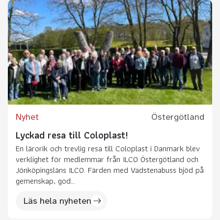
Nyhet
Östergötland
Lyckad resa till Coloplast!
En lärorik och trevlig resa till Coloplast i Danmark blev
verklighet för medlemmar från ILCO Östergötland och
Jönköpingsläns ILCO. Färden med Vadstenabuss bjöd på
gemenskap, god...
Läs hela nyheten