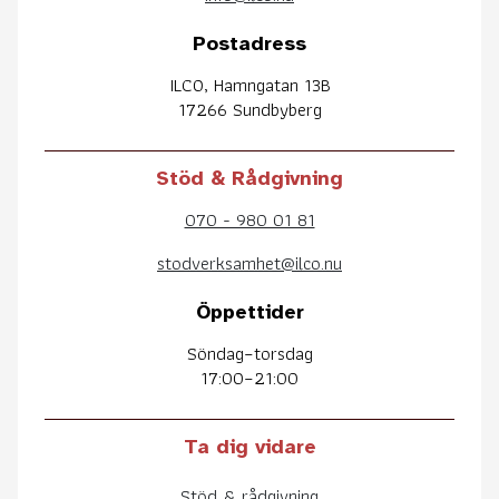
Postadress
ILCO, Hamngatan 13B
17266 Sundbyberg
Stöd & Rådgivning
070 - 980 01 81
stodverksamhet@ilco.nu
Öppettider
Söndag–torsdag
17:00–21:00
Ta dig vidare
Stöd & rådgivning