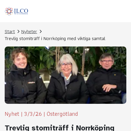
Start
Nyheter
Trevlig stomiträff i Norrköping med viktiga samtal
Nyhet
|
3/3/26
|
Östergötland
Trevlig stomiträff i Norrköping