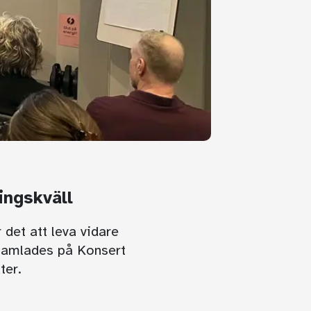
ingskväll
 det att leva vidare
 samlades på Konsert
ter.