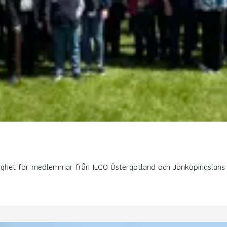
erklighet för medlemmar från ILCO Östergötland och Jönköpingslä