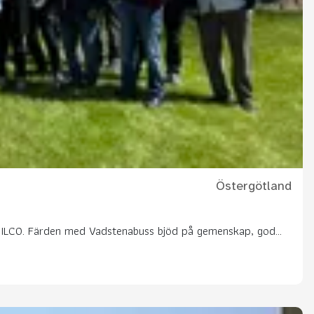
Östergötland
ns ILCO. Färden med Vadstenabuss bjöd på gemenskap, god...