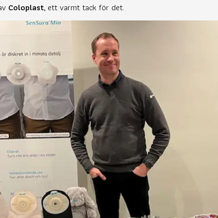
 av
Coloplast,
ett varmt tack för det.