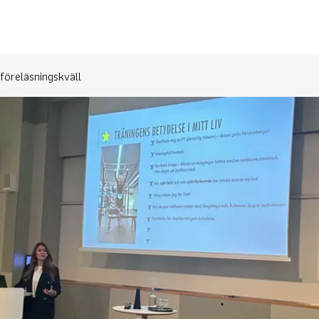
föreläsningskväll