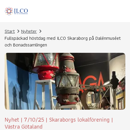
Start
Nyheter
Fullspäckad höstdag med ILCO Skaraborg på Dalénmuséet
och Bonadssamlingen
Nyhet
|
7/10/25
|
Skaraborgs lokalförening
|
Västra Götaland