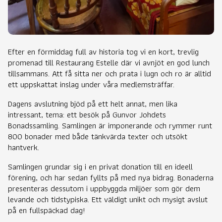
Efter en förmiddag full av historia tog vi en kort, trevlig
promenad till Restaurang Estelle där vi avnjöt en god lunch
tillsammans. Att få sitta ner och prata i lugn och ro är alltid
ett uppskattat inslag under våra medlemsträffar.
Dagens avslutning bjöd på ett helt annat, men lika
intressant, tema: ett besök på Gunvor Johdets
Bonadssamling. Samlingen är imponerande och rymmer runt
800 bonader med både tänkvärda texter och utsökt
hantverk.
Samlingen grundar sig i en privat donation till en ideell
förening, och har sedan fyllts på med nya bidrag. Bonaderna
presenteras dessutom i uppbyggda miljöer som gör dem
levande och tidstypiska. Ett väldigt unikt och mysigt avslut
på en fullspäckad dag!