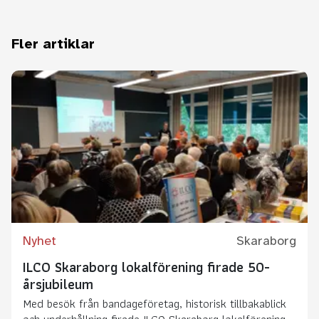
Fler artiklar
Nyhet
Skaraborg
ILCO Skaraborg lokalförening firade 50-
årsjubileum
Med besök från bandageföretag, historisk tillbakablick