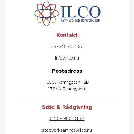
Kontakt
08-546 40 520
info@ilco.nu
Postadress
ILCO, Hamngatan 13B
17266 Sundbyberg
Stöd & Rådgivning
070 - 980 01 81
stodverksamhet@ilco.nu