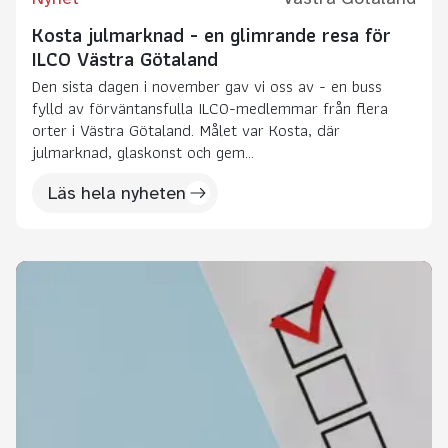
Kosta julmarknad - en glimrande resa för
ILCO Västra Götaland
Den sista dagen i november gav vi oss av - en buss
fylld av förväntansfulla ILCO-medlemmar från flera
orter i Västra Götaland. Målet var Kosta, där
julmarknad, glaskonst och gem...
Läs hela nyheten