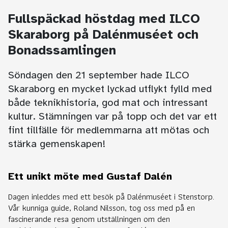
Fullspäckad höstdag med ILCO
Skaraborg på Dalénmuséet och
Bonadssamlingen
Söndagen den 21 september hade ILCO
Skaraborg en mycket lyckad utflykt fylld med
både teknikhistoria, god mat och intressant
kultur. Stämningen var på topp och det var ett
fint tillfälle för medlemmarna att mötas och
stärka gemenskapen!
Ett unikt möte med Gustaf Dalén
Dagen inleddes med ett besök på Dalénmuséet i Stenstorp.
Vår kunniga guide, Roland Nilsson, tog oss med på en
fascinerande resa genom utställningen om den