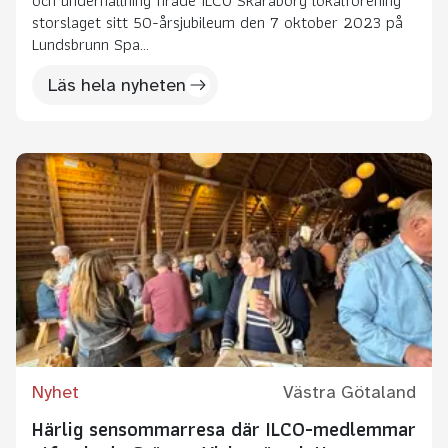
och underhållning firade ILCO Skaraborg lokalförening
storslaget sitt 50-årsjubileum den 7 oktober 2023 på
Lundsbrunn Spa...
Läs hela nyheten
Nyhet
Västra Götaland
Härlig sensommarresa där ILCO-medlemmar