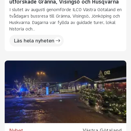
utforskade Gränna, Visingsö och Husqvarna
I slutet av augusti genomförde ILCO Västra Götaland en
tvådagars bussresa till Gränna, Visingsö, Jönköping och
Huskvarna. Dagarna var fyllda av guidade turer, lokal
historia och...
Läs hela nyheten
Nyhet
Västra Götaland