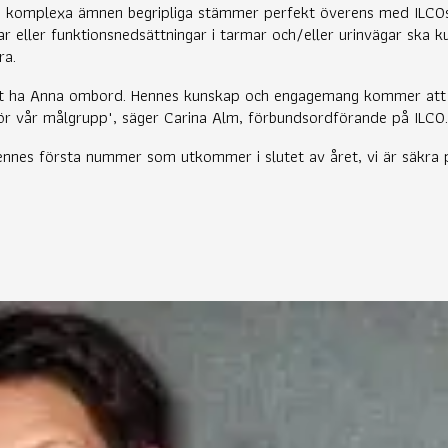
a komplexa ämnen begripliga stämmer perfekt överens med ILCOs
 eller funktionsnedsättningar i tarmar och/eller urinvägar ska k
ra.
tt ha Anna ombord. Hennes kunskap och engagemang kommer att v
r vår målgrupp", säger Carina Alm, förbundsordförande på ILCO.
nnes första nummer som utkommer i slutet av året, vi är säkra 