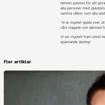
Hennes passion för att gör
alla personer med sjukdomar
samma villkor som alla and
"Vi är mycket glada över a
vårt magasin och därmed fö
Vi ser mycket fram emot he
spännande läsning!
Fler artiklar