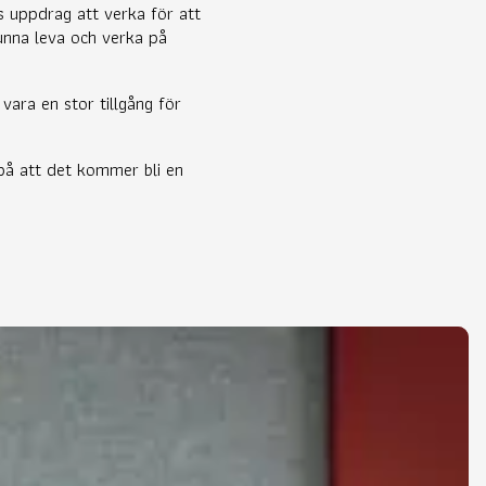
 uppdrag att verka för att
unna leva och verka på
ara en stor tillgång för
på att det kommer bli en