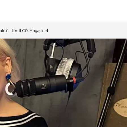
ktör för ILCO Magasinet