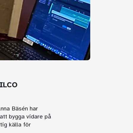
 ILCO
Anna Bäsén har
att bygga vidare på
tig källa för