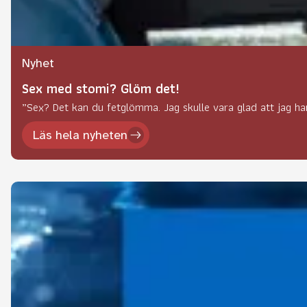
Nyhet
Sex med stomi? Glöm det!
”Sex? Det kan du fetglömma. Jag skulle vara glad att jag har
Läs hela nyheten