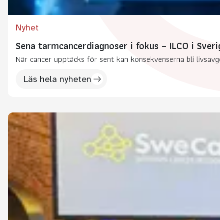
Nyhet
Sena tarmcancerdiagnoser i fokus – ILCO i Sveri
När cancer upptäcks för sent kan konsekvenserna bli livsavg
Läs hela nyheten