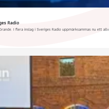
ges Radio
örande. I flera inslag i Sveriges Radio uppmärksammas nu ett all