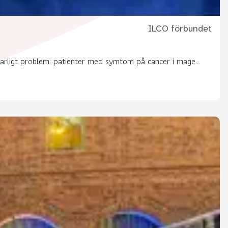
ILCO förbundet
varligt problem: patienter med symtom på cancer i mage...