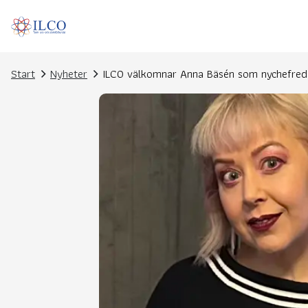
Start
Nyheter
ILCO välkomnar Anna Bäsén som nychefreda