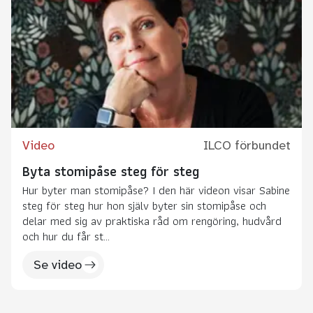
Video
ILCO förbundet
Byta stomipåse steg för steg
Hur byter man stomipåse? I den här videon visar Sabine
steg för steg hur hon själv byter sin stomipåse och
delar med sig av praktiska råd om rengöring, hudvård
och hur du får st...
Se video