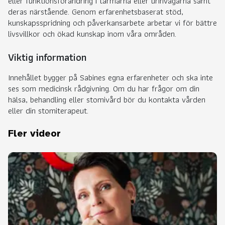
eller funktionsförändring i tarmarna eller urinvägarna samt
deras närstående. Genom erfarenhetsbaserat stöd,
kunskapsspridning och påverkansarbete arbetar vi för bättre
livsvillkor och ökad kunskap inom våra områden.
Viktig information
Innehållet bygger på Sabines egna erfarenheter och ska inte
ses som medicinsk rådgivning. Om du har frågor om din
hälsa, behandling eller stomivård bör du kontakta vården
eller din stomiterapeut.
Fler videor