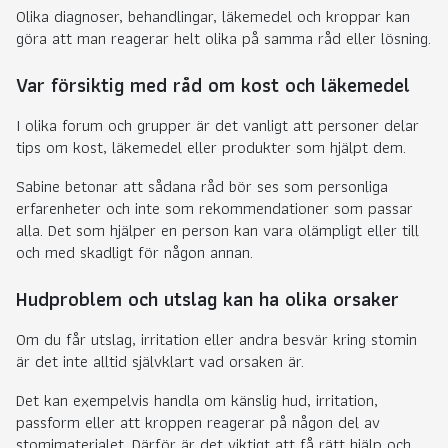
Olika diagnoser, behandlingar, läkemedel och kroppar kan
göra att man reagerar helt olika på samma råd eller lösning.
Var försiktig med råd om kost och läkemedel
I olika forum och grupper är det vanligt att personer delar
tips om kost, läkemedel eller produkter som hjälpt dem.
Sabine betonar att sådana råd bör ses som personliga
erfarenheter och inte som rekommendationer som passar
alla. Det som hjälper en person kan vara olämpligt eller till
och med skadligt för någon annan.
Hudproblem och utslag kan ha olika orsaker
Om du får utslag, irritation eller andra besvär kring stomin
är det inte alltid självklart vad orsaken är.
Det kan exempelvis handla om känslig hud, irritation,
passform eller att kroppen reagerar på någon del av
stomimaterialet. Därför är det viktigt att få rätt hjälp och