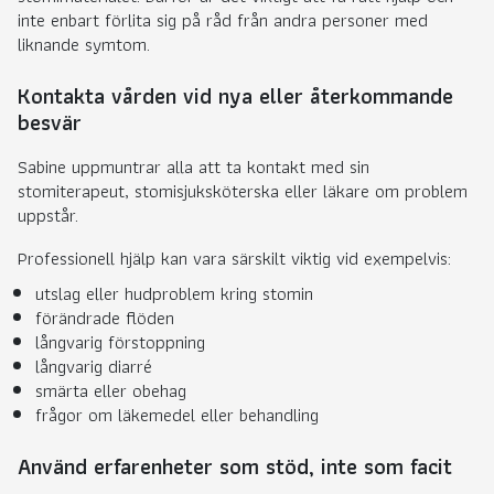
inte enbart förlita sig på råd från andra personer med
liknande symtom.
Kontakta vården vid nya eller återkommande
besvär
Sabine uppmuntrar alla att ta kontakt med sin
stomiterapeut, stomisjuksköterska eller läkare om problem
uppstår.
Professionell hjälp kan vara särskilt viktig vid exempelvis:
utslag eller hudproblem kring stomin
förändrade flöden
långvarig förstoppning
långvarig diarré
smärta eller obehag
frågor om läkemedel eller behandling
Använd erfarenheter som stöd, inte som facit