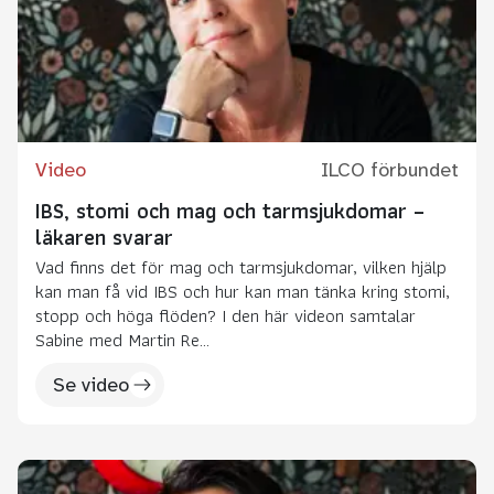
Video
ILCO förbundet
IBS, stomi och mag och tarmsjukdomar –
läkaren svarar
Vad finns det för mag och tarmsjukdomar, vilken hjälp
kan man få vid IBS och hur kan man tänka kring stomi,
stopp och höga flöden? I den här videon samtalar
Sabine med Martin Re...
Se video