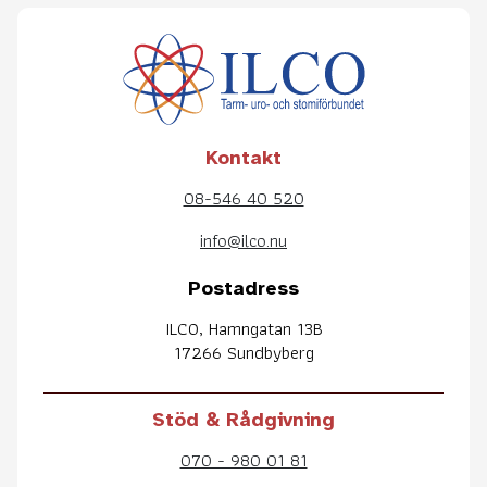
Kontakt
08-546 40 520
info@ilco.nu
Postadress
ILCO, Hamngatan 13B
17266 Sundbyberg
Stöd & Rådgivning
070 - 980 01 81