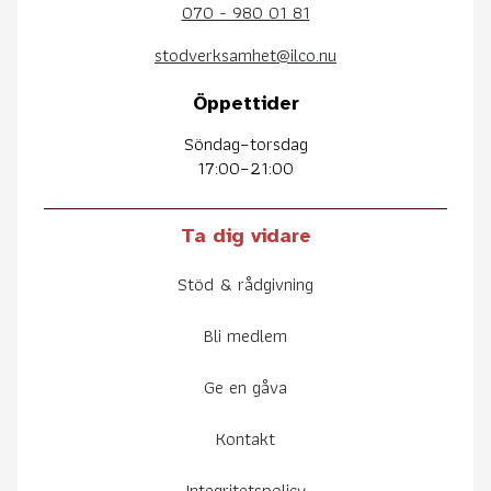
070 - 980 01 81
stodverksamhet@ilco.nu
Öppettider
Söndag–torsdag
17:00–21:00
Ta dig vidare
Stöd & rådgivning
Bli medlem
Ge en gåva
Kontakt
Integritetspolicy