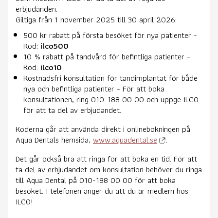
erbjudanden.
Giltiga från 1 november 2025 till 30 april 2026:
500 kr rabatt på första besöket för nya patienter -
Kod:
ilco500
10 % rabatt på tandvård för befintliga patienter -
Kod:
ilco10
Kostnadsfri konsultation för tandimplantat för både
nya och befintliga patienter - För att boka
konsultationen, ring 010-188 00 00 och uppge ILCO
för att ta del av erbjudandet.
Koderna går att använda direkt i onlinebokningen på
Aqua Dentals hemsida,
www.aquadental.se
.
Det går också bra att ringa för att boka en tid. För att
ta del av erbjudandet om konsultation behöver du ringa
till Aqua Dental på 010-188 00 00 för att boka
besöket. I telefonen anger du att du är medlem hos
ILCO!