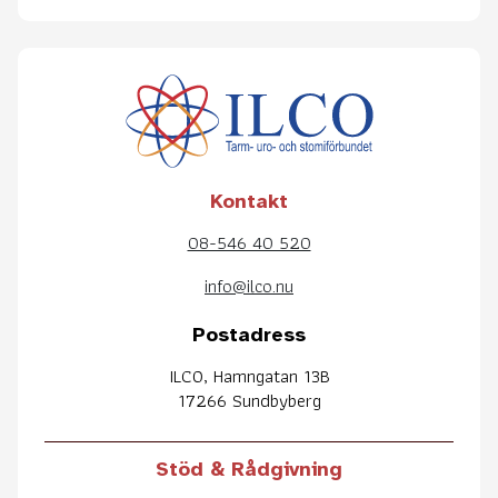
Kontakt
08-546 40 520
info@ilco.nu
Postadress
ILCO, Hamngatan 13B
17266 Sundbyberg
Stöd & Rådgivning