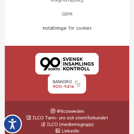
GDPR
Inställningar för cookies
BANKGIRO
900-9416
@ilcosweden
ILCO Tarm- uro och stomiförbundet
ILCO (medlemsgrupp)
Linkedin