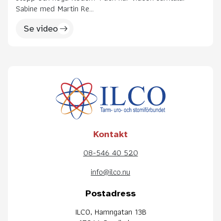
Sabine med Martin Re...
Se video
Kontakt
08-546 40 520
info@ilco.nu
Postadress
ILCO, Hamngatan 13B