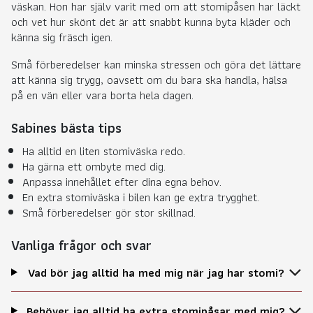
väskan. Hon har själv varit med om att stomipåsen har läckt
och vet hur skönt det är att snabbt kunna byta kläder och
känna sig fräsch igen.
Små förberedelser kan minska stressen och göra det lättare
att känna sig trygg, oavsett om du bara ska handla, hälsa
på en vän eller vara borta hela dagen.
Sabines bästa tips
Ha alltid en liten stomiväska redo.
Ha gärna ett ombyte med dig.
Anpassa innehållet efter dina egna behov.
En extra stomiväska i bilen kan ge extra trygghet.
Små förberedelser gör stor skillnad.
Vanliga frågor och svar
Vad bör jag alltid ha med mig när jag har stomi?
Behöver jag alltid ha extra stomipåsar med mig?