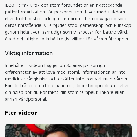
ILCO Tarm- uro- och stomiförbundet är en rikstäckande
patientorganisation för personer som lever med sjukdom
eller funktionsförändring i tarmarna eller urinvägarna samt
deras närstående. Vi erbjuder stöd, gemenskap och kunskap
genom hela livet, samtidigt som vi arbetar för bättre vård,
ökad delaktighet och bättre livsvillkor för våra målgrupper.
Viktig information
Innehållet i videon bygger på Sabines personliga
erfarenheter av att leva med stomi. Informationen är inte
medicinsk rådgivning och ersätter inte kontakt med vården.
Har du frågor om din behandling, dina stomiprodukter eller
din hälsa bör du kontakta din stomiterapeut, läkare eller
annan vårdpersonal.
Fler videor