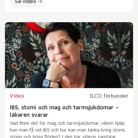
Se video
Video
ILCO förbundet
IBS, stomi och mag och tarmsjukdomar –
läkaren svarar
Vad finns det för mag och tarmsjukdomar, vilken hjälp
kan man få vid IBS och hur kan man tänka kring stomi,
stopp och höga flöden? I den här videon samtalar