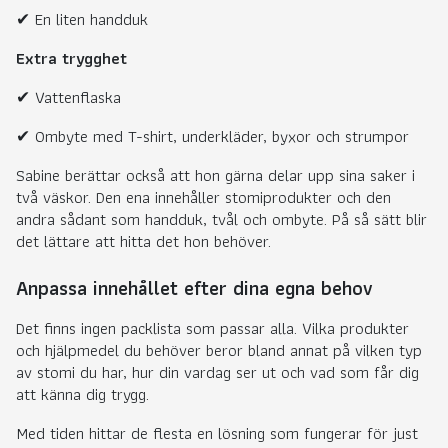
✔ En liten handduk
Extra trygghet
✔ Vattenflaska
✔ Ombyte med T-shirt, underkläder, byxor och strumpor
Sabine berättar också att hon gärna delar upp sina saker i
två väskor. Den ena innehåller stomiprodukter och den
andra sådant som handduk, tvål och ombyte. På så sätt blir
det lättare att hitta det hon behöver.
Anpassa innehållet efter dina egna behov
Det finns ingen packlista som passar alla. Vilka produkter
och hjälpmedel du behöver beror bland annat på vilken typ
av stomi du har, hur din vardag ser ut och vad som får dig
att känna dig trygg.
Med tiden hittar de flesta en lösning som fungerar för just