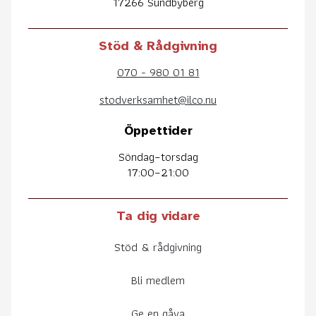
17266 Sundbyberg
Stöd & Rådgivning
070 - 980 01 81
stodverksamhet@ilco.nu
Öppettider
Söndag–torsdag
17:00–21:00
Ta dig vidare
Stöd & rådgivning
Bli medlem
Ge en gåva