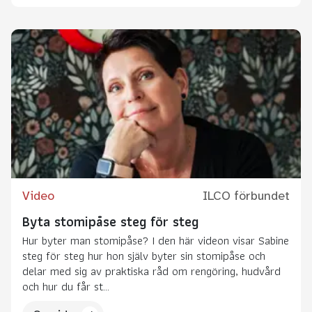
Video
ILCO förbundet
Byta stomipåse steg för steg
Hur byter man stomipåse? I den här videon visar Sabine
steg för steg hur hon själv byter sin stomipåse och
delar med sig av praktiska råd om rengöring, hudvård
och hur du får st...