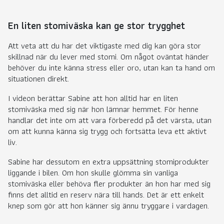
En liten stomiväska kan ge stor trygghet
Att veta att du har det viktigaste med dig kan göra stor
skillnad när du lever med stomi. Om något oväntat händer
behöver du inte känna stress eller oro, utan kan ta hand om
situationen direkt.
I videon berättar Sabine att hon alltid har en liten
stomiväska med sig när hon lämnar hemmet. För henne
handlar det inte om att vara förberedd på det värsta, utan
om att kunna känna sig trygg och fortsätta leva ett aktivt
liv.
Sabine har dessutom en extra uppsättning stomiprodukter
liggande i bilen. Om hon skulle glömma sin vanliga
stomiväska eller behöva fler produkter än hon har med sig
finns det alltid en reserv nära till hands. Det är ett enkelt
knep som gör att hon känner sig ännu tryggare i vardagen.