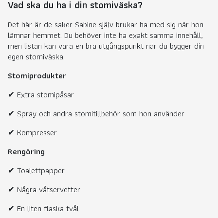
Vad ska du ha i din stomiväska?
Det här är de saker Sabine själv brukar ha med sig när hon
lämnar hemmet. Du behöver inte ha exakt samma innehåll,
men listan kan vara en bra utgångspunkt när du bygger din
egen stomiväska.
Stomiprodukter
✔ Extra stomipåsar
✔ Spray och andra stomitillbehör som hon använder
✔ Kompresser
Rengöring
✔ Toalettpapper
✔ Några våtservetter
✔ En liten flaska tvål