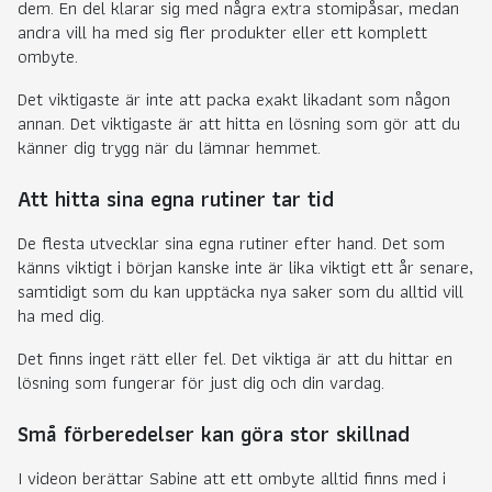
dem. En del klarar sig med några extra stomipåsar, medan
andra vill ha med sig fler produkter eller ett komplett
ombyte.
Det viktigaste är inte att packa exakt likadant som någon
annan. Det viktigaste är att hitta en lösning som gör att du
känner dig trygg när du lämnar hemmet.
Att hitta sina egna rutiner tar tid
De flesta utvecklar sina egna rutiner efter hand. Det som
känns viktigt i början kanske inte är lika viktigt ett år senare,
samtidigt som du kan upptäcka nya saker som du alltid vill
ha med dig.
Det finns inget rätt eller fel. Det viktiga är att du hittar en
lösning som fungerar för just dig och din vardag.
Små förberedelser kan göra stor skillnad
I videon berättar Sabine att ett ombyte alltid finns med i