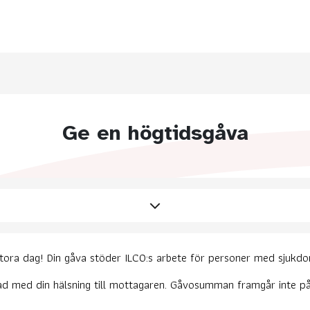
Ge en högtidsgåva
a dag! Din gåva stöder ILCO:s arbete för personer med sjukdoma
lad med din hälsning till mottagaren. Gåvosumman framgår inte p