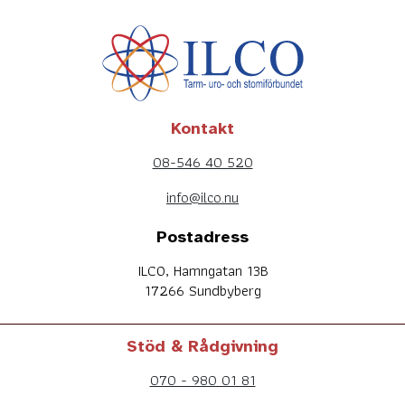
Kontakt
08-546 40 520
info@ilco.nu
Postadress
ILCO, Hamngatan 13B
17266 Sundbyberg
Stöd & Rådgivning
070 - 980 01 81