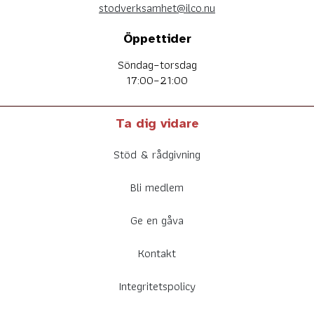
stodverksamhet@ilco.nu
Öppettider
Söndag–torsdag
17:00–21:00
Ta dig vidare
Stöd & rådgivning
Bli medlem
Ge en gåva
Kontakt
Integritetspolicy