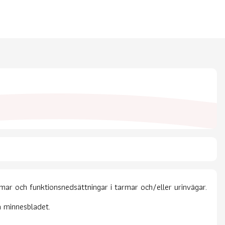
r och funktionsnedsättningar i tarmar och/eller urinvägar.
å minnesbladet.