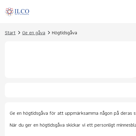
Start
Ge en gåva
Högtidsgåva
Ge en högtidsgåva för att uppmärksamma någon på deras stor
När du ger en högtidsgåva skickar vi ett personligt minnesb