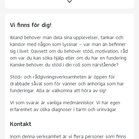
Vi finns för dig!
Ibland behöver man dela sina upplevelser, tankar och
känslor med någon som lyssnar – var man än befinner
sig i livet. Oavsett om du behöver stöd, motivation, råd
om var du kan söka hjälp eller om du har en fundering.
Kanske behöver du stöd i din roll som närstående?
Stöd- och rådgivningsverksamheten är öppen för
drabbade såväl som för vänner och anhöriga som har
funderingar. Alla är välkomna att höra av sig!
Vi som svarar är vanliga medmänniskor. Vi har egen
erfarenhet av olika diagnoser i tarm och urinvägar.
Kontakt
Inom denna verksamhet är vi flera personer som finns