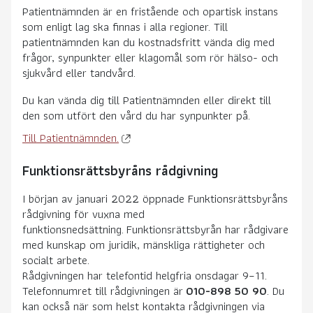
Patientnämnden är en fristående och opartisk instans
som enligt lag ska finnas i alla regioner. Till
patientnämnden kan du kostnadsfritt vända dig med
frågor, synpunkter eller klagomål som rör hälso- och
sjukvård eller tandvård.
Du kan vända dig till Patientnämnden eller direkt till
den som utfört den vård du har synpunkter på.
Till Patientnämnden.
Funktionsrättsbyråns rådgivning
I början av januari 2022 öppnade Funktionsrättsbyråns
rådgivning för vuxna med
funktionsnedsättning.
Funktionsrättsbyrån har rådgivare
med kunskap om juridik, mänskliga rättigheter och
socialt arbete.
Rådgivningen har telefontid helgfria onsdagar 9–11.
Telefonnumret till rådgivningen är
010-898 50 90
. Du
kan också när som helst kontakta rådgivningen via