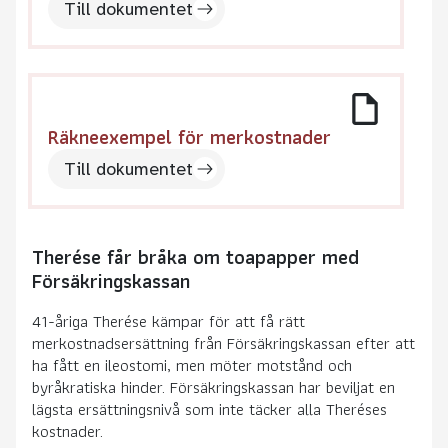
Till dokumentet
Räkneexempel för merkostnader
Till dokumentet
Therése får bråka om toapapper med
Försäkringskassan
41-åriga Therése kämpar för att få rätt
merkostnadsersättning från Försäkringskassan efter att
ha fått en ileostomi, men möter motstånd och
byråkratiska hinder. Försäkringskassan har beviljat en
lägsta ersättningsnivå som inte täcker alla Theréses
kostnader.