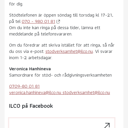
för dig.
Stödtelefonen är öppen söndag till torsdag kl 17-21,
på tel
070 - 980 01 81
Om du inte kan ringa på dessa tider, lämna ett
meddelande på telefonsvararen.
Om du föredrar att skriva istället för att ringa, så når
du oss via e-post:
stodverksamhet@ilco.nu
. Vi svarar
inom 1-2 arbetsdagar.
Veronica Hanhineva
Samordnare för stöd- och rådgivningsverksamheten
0709-80 01 81
veronica.hanhineva@ilco.nu stodverksamhet@ilco.nu
ILCO på Facebook