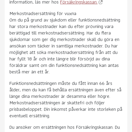
information, läs mer hos
Försäkringskassan.
Merkostnadsersättning för vuxna
Om du på grund av sjukdom eller funktionsnedsättning
har stora merkostnader kan du efter prövning vara
berättigad till merkostnadsersättning. Har du flera
sjukdomar som ger dig merkostnader skall du göra en
ansökan som täcker in samtliga merkostnader. Du har
möjlighet att söka merkostnadsersättning från att du
har fyllt 18 år och inte längre blir försörjd av dina
föräldrar samt om din funktionsnedsättning kan antas
bestå mer än ett år.
Funktionsnedsättningen måste du fått innan 66 års
ålder, men du kan få behålla ersättningen även efter så
länge dina merkostnader är desamma eller högre.
Merkostnadsersättningen är skattefri och följer
prisbasbeloppet. Din inkomst påverkar inte storleken på
eventuell ersättning.
Du ansöker om ersättningen hos Försäkringskassan. Du