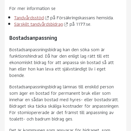
För mer information se
Tandvårdsstöd
på Försäkringskassans hemsida.
Särskilt tandvårdsbidrag
på 1177.se.
Bostadsanpassning
Bostadsanpassningsbidrag kan den söka som är
funktionshindrad. Då har den enligt lag rätt till ett
ekonomiskt bidrag för att anpassa sin bostad så att
han eller hon kan leva ett självständigt liv i eget
boende.
Bostadsanpassningsbidrag lämnas till enskild person
som äger en bostad för permanent bruk eller som
innehar en sådan bostad med hyres- eller bostadsrätt.
Bidraget ska täcka skäliga kostnader för anpassningen.
För stomiopererade är det främst till anpassning av
toalett- och badrum bidrag ges.
Det är kommunen som ansvarar för bidraget, som