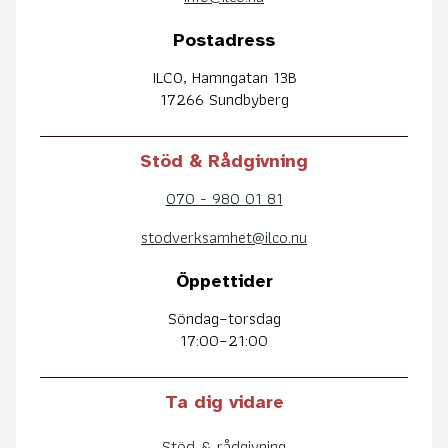
Postadress
ILCO, Hamngatan 13B
17266 Sundbyberg
Stöd & Rådgivning
070 - 980 01 81
stodverksamhet@ilco.nu
Öppettider
Söndag–torsdag
17:00–21:00
Ta dig vidare
Stöd & rådgivning