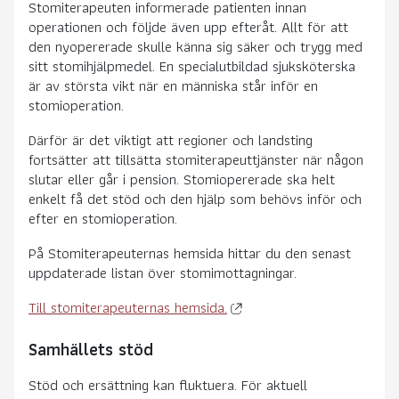
Stomiterapeuten informerade patienten innan
operationen och följde även upp efteråt. Allt för att
den nyopererade skulle känna sig säker och trygg med
sitt stomihjälpmedel. En specialutbildad sjuksköterska
är av största vikt när en människa står inför en
stomioperation.
Därför är det viktigt att regioner och landsting
fortsätter att tillsätta stomiterapeuttjänster när någon
slutar eller går i pension. Stomiopererade ska helt
enkelt få det stöd och den hjälp som behövs inför och
efter en stomioperation.
På Stomiterapeuternas hemsida hittar du den senast
uppdaterade listan över stomimottagningar.
Till stomiterapeuternas hemsida.
Samhällets stöd
Stöd och ersättning kan fluktuera. För aktuell