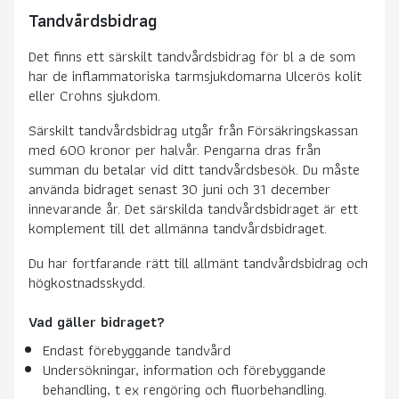
Tandvårdsbidrag
Det finns ett särskilt tandvårdsbidrag för bl a de som
har de inflammatoriska tarmsjukdomarna Ulcerös kolit
eller Crohns sjukdom.
Särskilt tandvårdsbidrag utgår från Försäkringskassan
med 600 kronor per halvår. Pengarna dras från
summan du betalar vid ditt tandvårdsbesök. Du måste
använda bidraget senast 30 juni och 31 december
innevarande år. Det särskilda tandvårdsbidraget är ett
komplement till det allmänna tandvårdsbidraget.
Du har fortfarande rätt till allmänt tandvårdsbidrag och
högkostnadsskydd.
Vad gäller bidraget?
Endast förebyggande tandvård
Undersökningar, information och förebyggande
behandling, t ex rengöring och fluorbehandling.