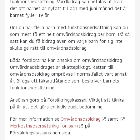
funktionsnedsättning. Vårdbidrag kan betalas ut från
det att barnet är nyfött till och med juni månad det år
barnet fyller 19 år.
Om du har flera barn med funktionsnedsättning kan du
som mest få ett helt omvårdnadsbidrag per barn. På så
sätt kan du få bidrag även om varje barn för sig inte
skulle ge rätt till omvårdnadsbidrag.
Båda föräldrarna kan ansöka om omvårdnadsbidrag.
Omvårdnadsbidraget är skattepliktigt. Rätten till
omvårdnadsbidrag omprövas i normalfallet vart annat
år. Bifoga ett läkarutlåtande som beskriver barnets
funktionsnedsättning.
Ansökan görs på Försäkringskassan. Viktigt att tänka
på är att det görs en individuell bedömning.
För mer information se
Omvårdnadsbidrag
samt
Merkostnadsersättning för barn
på
Försäkringskassans hemsida.