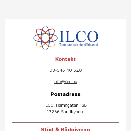
Kontakt
08-546 40 520
info@ilco.nu
Postadress
ILCO, Hamngatan 13B
17266 Sundbyberg
Stöd & Rådgivning