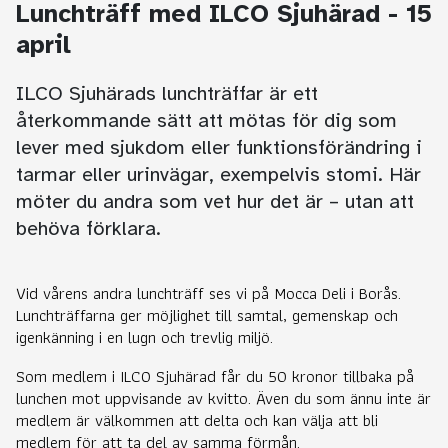
Lunchträff med ILCO Sjuhärad - 15
april
ILCO Sjuhärads lunchträffar är ett
återkommande sätt att mötas för dig som
lever med sjukdom eller funktionsförändring i
tarmar eller urinvägar, exempelvis stomi. Här
möter du andra som vet hur det är – utan att
behöva förklara.
Vid vårens andra lunchträff ses vi på Mocca Deli i Borås.
Lunchträffarna ger möjlighet till samtal, gemenskap och
igenkänning i en lugn och trevlig miljö.
Som medlem i ILCO Sjuhärad får du 50 kronor tillbaka på
lunchen mot uppvisande av kvitto. Även du som ännu inte är
medlem är välkommen att delta och kan välja att bli
medlem för att ta del av samma förmån.