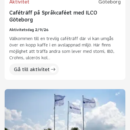
Aktivitet
Göteborg
Caféträff på Språkcaféet med ILCO
Göteborg
Aktivitetsdag 2/9/26
Välkommen till en trevlig caféträff där vi kan umgås
över en kopp kaffe i en avslappnad miljö. Här finns
möjlighet att träffa andra som lever med stomi, IBD,
Crohns, ulcerös kol...
Gå till aktivitet