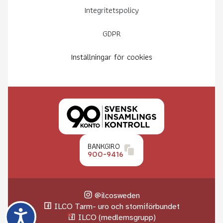
Integritetspolicy
GDPR
Inställningar för cookies
BANKGIRO
900-9416
@ilcosweden
ILCO Tarm- uro och stomiförbundet
ILCO (medlemsgrupp)