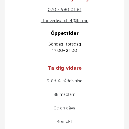
070 - 980 01 81
stodverksamhet@ilco.nu
Öppettider
Söndag–torsdag
17:00–21:00
Ta dig vidare
Stöd & rådgivning
Bli medlem
Ge en gåva
Kontakt