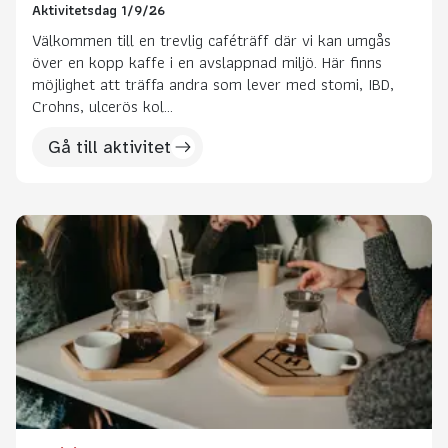
Aktivitetsdag 1/9/26
Välkommen till en trevlig caféträff där vi kan umgås
över en kopp kaffe i en avslappnad miljö. Här finns
möjlighet att träffa andra som lever med stomi, IBD,
Crohns, ulcerös kol...
Gå till aktivitet