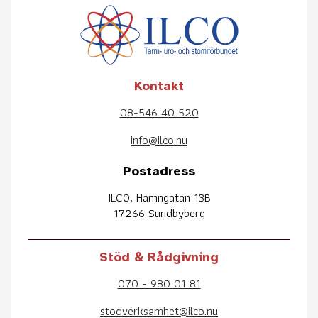
Kontakt
08-546 40 520
info@ilco.nu
Postadress
ILCO, Hamngatan 13B
17266 Sundbyberg
Stöd & Rådgivning
070 - 980 01 81
stodverksamhet@ilco.nu