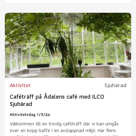
Aktivitet
Sjuhärad
Caféträff på Ådalens café med ILCO
Sjuhärad
Aktivitetsdag 1/9/26
Välkommen till en trevlig caféträff där vi kan umgås
över en kopp kaffe i en avslappnad miljö. Här finns