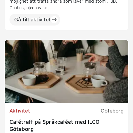
möjlighet att träffa andra som lever med stomi, IBD,
Crohns, ulcerös kol...
Gå till aktivitet
Aktivitet
Göteborg
Caféträff på Språkcaféet med ILCO
Göteborg