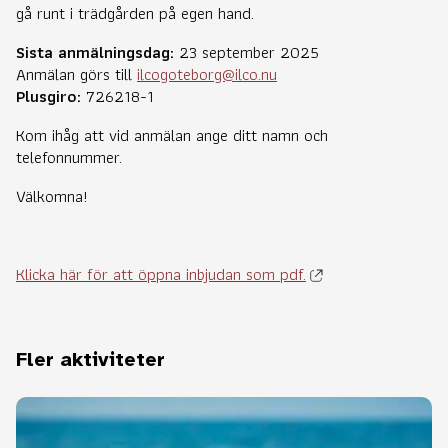
gå runt i trädgården på egen hand.
Sista anmälningsdag:
23 september 2025
Anmälan görs till
ilcogoteborg@ilco.nu
Plusgiro:
726218-1
Kom ihåg att vid anmälan ange ditt namn och
telefonnummer.
Välkomna!
Klicka här för att öppna inbjudan som pdf.
Fler aktiviteter