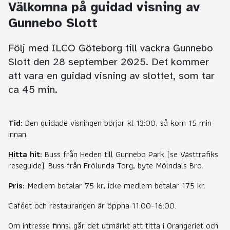
Välkomna på guidad visning av
Gunnebo Slott
Följ med ILCO Göteborg till vackra Gunnebo
Slott den 28 september 2025. Det kommer
att vara en guidad visning av slottet, som tar
ca 45 min.
Tid:
Den guidade visningen börjar kl 13:00, så kom 15 min
innan.
Hitta hit:
Buss från Heden till Gunnebo Park (se Västtrafiks
reseguide). Buss från Frölunda Torg, byte Mölndals Bro.
Pris:
Medlem betalar 75 kr, icke medlem betalar 175 kr.
Caféet och restaurangen är öppna 11:00-16:00.
Om intresse finns, går det utmärkt att titta i Orangeriet och