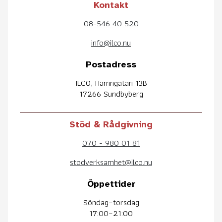
Kontakt
08-546 40 520
info@ilco.nu
Postadress
ILCO, Hamngatan 13B
17266 Sundbyberg
Stöd & Rådgivning
070 - 980 01 81
stodverksamhet@ilco.nu
Öppettider
Söndag–torsdag
17:00–21:00