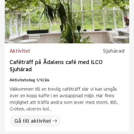
Aktivitet
Sjuhärad
Caféträff på Ådalens café med ILCO
Sjuhärad
Aktivitetsdag 1/9/26
Välkommen till en trevlig caféträff där vi kan umgås
över en kopp kaffe i en avslappnad miljö. Här finns
möjlighet att träffa andra som lever med stomi, IBD,
Crohns, ulcerös kol...
Gå till aktivitet