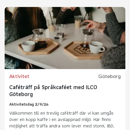
Aktivitet
Göteborg
Caféträff på Språkcaféet med ILCO
Göteborg
Aktivitetsdag 2/9/26
Välkommen till en trevlig caféträff där vi kan umgås
över en kopp kaffe i en avslappnad miljö. Här finns
möjlighet att träffa andra som lever med stomi, IBD,