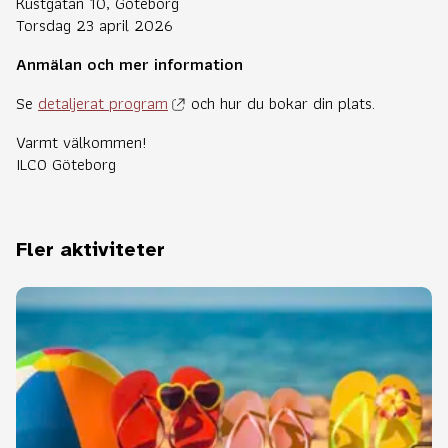
Kustgatan 10, Göteborg
Torsdag 23 april 2026
Anmälan och mer information
Se
detaljerat program
och hur du bokar din plats.
Varmt välkommen!
ILCO Göteborg
Fler aktiviteter