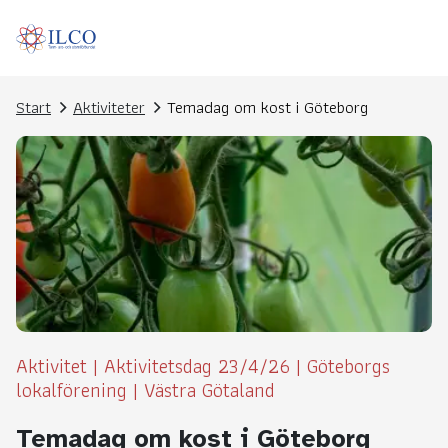
Start
Aktiviteter
Temadag om kost i Göteborg
Aktivitet
|
Aktivitetsdag 23/4/26
|
Göteborgs
lokalförening
|
Västra Götaland
Temadag om kost i Göteborg