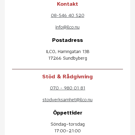
Kontakt
08-546 40 520
info@ilco.nu
Postadress
ILCO, Hamngatan 13B
17266 Sundbyberg
Stöd & Rådgivning
070 - 980 01 81
stodverksamhet@ilco.nu
Öppettider
Söndag–torsdag
17:00–21:00