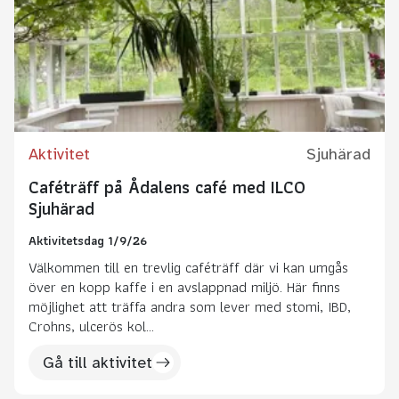
Aktivitet
Sjuhärad
Caféträff på Ådalens café med ILCO
Sjuhärad
Aktivitetsdag 1/9/26
Välkommen till en trevlig caféträff där vi kan umgås
över en kopp kaffe i en avslappnad miljö. Här finns
möjlighet att träffa andra som lever med stomi, IBD,
Crohns, ulcerös kol...
Gå till aktivitet