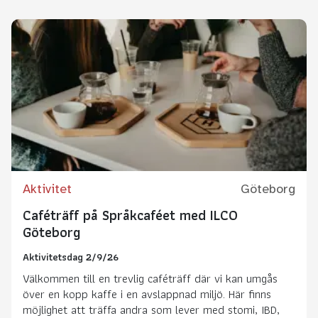
Aktivitet
Göteborg
Caféträff på Språkcaféet med ILCO
Göteborg
Aktivitetsdag 2/9/26
Välkommen till en trevlig caféträff där vi kan umgås
över en kopp kaffe i en avslappnad miljö. Här finns
möjlighet att träffa andra som lever med stomi, IBD,