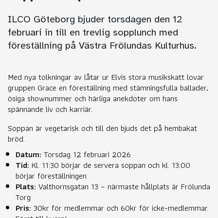
ILCO Göteborg bjuder torsdagen den 12
februari in till en trevlig sopplunch med
föreställning på Västra Frölundas Kulturhus.
Med nya tolkningar av låtar ur Elvis stora musikskatt lovar
gruppen Grace en föreställning med stämningsfulla ballader,
ösiga shownummer och härliga anekdoter om hans
spännande liv och karriär.
Soppan är vegetarisk och till den bjuds det på hembakat
bröd.
Datum:
Torsdag 12 februari 2026
Tid:
Kl. 11:30 börjar de servera soppan och kl. 13:00
börjar föreställningen
Plats:
Valthornsgatan 13 – närmaste hållplats är Frölunda
Torg
Pris:
30kr för medlemmar och 60kr för icke-medlemmar.