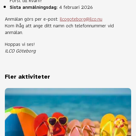
Först till kvarn!
Sista anmälningsdag:
4 februari 2026
Anmälan görs per e-post:
ilcogoteborg@ilco.nu
Kom ihåg att ange ditt namn och telefonnummer vid
anmälan.
Hoppas vi ses!
ILCO Göteborg
Fler aktiviteter