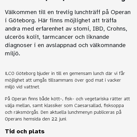
Välkommen till en trevlig lunchträff på Operan
i Göteborg. Här finns möjlighet att träffa
andra med erfarenhet av stomi, IBD, Crohns,
ulcerös kolit, tarmcancer och liknande
diagnoser i en avslappnad och välkomnande
miljö.
ILCO Göteborg bjuder in till en gemensam lunch där vi får
möjlighet att umgås tillsammans över god mat i vacker
miljö vid vattnet.
På Operan finns både kött-, fisk- och vegetariska rätter att
välja mellan, samt klassiker som Caesarsallad, fisksoppa
och räksmörgås. Den aktuella lunchmenyn publiceras på
Operans hemsida den 22 juni.
Tid och plats