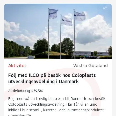
Aktivitet
Västra Götaland
Följ med ILCO på besök hos Coloplasts
utvecklingsavdelning i Danmark
Aktivitetsdag 6/9/26
Följ med på en trevlig bussresa till Danmark och besök
Coloplasts utvecklingsavdelning. Här får vi en unik
inblick i hur stomi-, kateter- och inkontinensprodukter
utvecklas för...