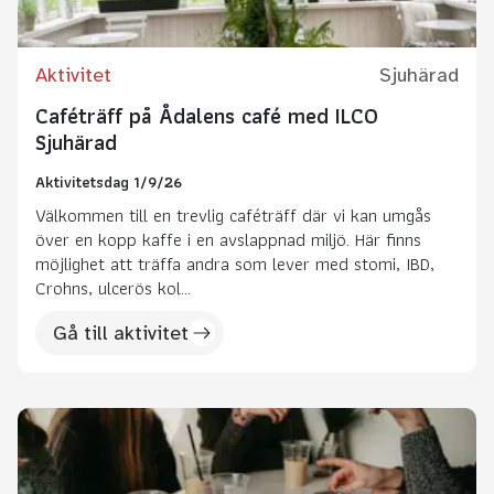
Aktivitet
Sjuhärad
Caféträff på Ådalens café med ILCO
Sjuhärad
Aktivitetsdag 1/9/26
Välkommen till en trevlig caféträff där vi kan umgås
över en kopp kaffe i en avslappnad miljö. Här finns
möjlighet att träffa andra som lever med stomi, IBD,
Crohns, ulcerös kol...
Gå till aktivitet