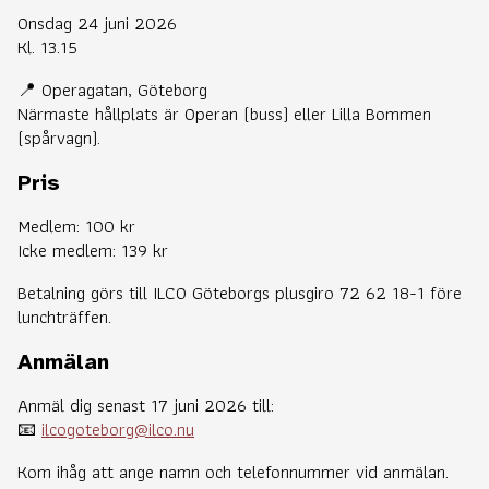
Onsdag 24 juni 2026
Kl. 13.15
📍 Operagatan, Göteborg
Närmaste hållplats är Operan (buss) eller Lilla Bommen
(spårvagn).
Pris
Medlem: 100 kr
Icke medlem: 139 kr
Betalning görs till ILCO Göteborgs plusgiro 72 62 18-1 före
lunchträffen.
Anmälan
Anmäl dig senast 17 juni 2026 till:
📧
ilcogoteborg@ilco.nu
Kom ihåg att ange namn och telefonnummer vid anmälan.