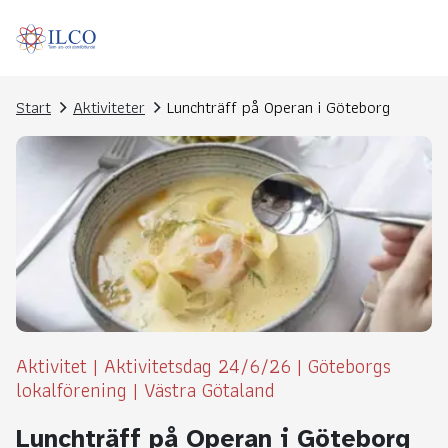
Start
Aktiviteter
Lunchträff på Operan i Göteborg
Aktivitet
|
Aktivitetsdag 24/6/26
|
Göteborgs
lokalförening
|
Västra Götaland
Lunchträff på Operan i Göteborg