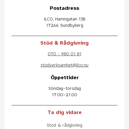
Postadress
ILCO, Hamngatan 13B
17266 Sundbyberg
Stöd & Rådgivning
070 - 980 01 81
stodverksamhet@ilco.nu
Öppettider
Söndag–torsdag
17:00–21:00
Ta dig vidare
Stöd & rådgivning