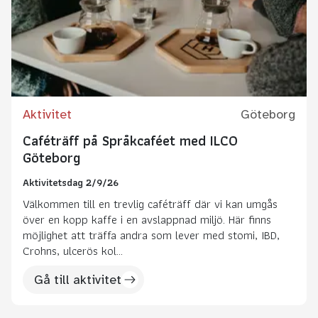
Aktivitet
Göteborg
Caféträff på Språkcaféet med ILCO
Göteborg
Aktivitetsdag 2/9/26
Välkommen till en trevlig caféträff där vi kan umgås
över en kopp kaffe i en avslappnad miljö. Här finns
möjlighet att träffa andra som lever med stomi, IBD,
Crohns, ulcerös kol...
Gå till aktivitet