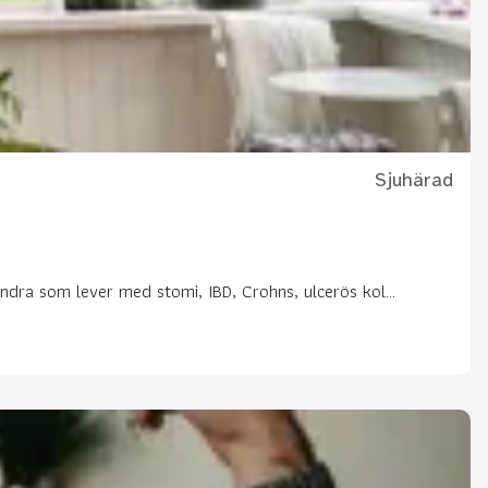
Sjuhärad
andra som lever med stomi, IBD, Crohns, ulcerös kol...