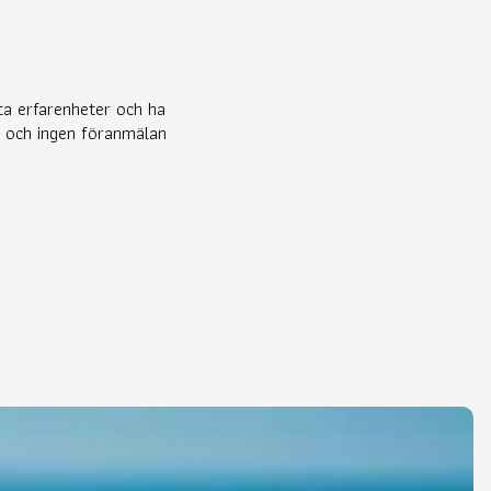
ta erfarenheter och ha
a och ingen föranmälan