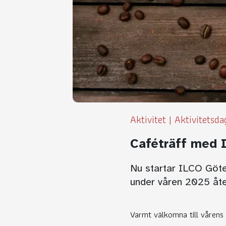
Aktivitet
|
Aktivitetsd
Caféträff med 
Nu startar ILCO Göte
under våren 2025 åter
Varmt välkomna till vårens