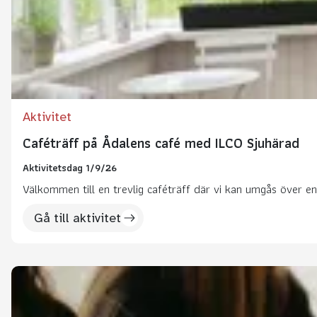
Aktivitet
Caféträff på Ådalens café med ILCO Sjuhärad
Aktivitetsdag 1/9/26
Välkommen till en trevlig caféträff där vi kan umgås över en 
Gå till aktivitet