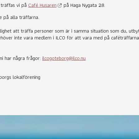
träffas vi på
Café Husaren
på Haga Nygata 28.
e på alla träffarna.
lighet att träffa personer som är i samma situation som du, utby
behöver inte vara medlem i ILCO för att vara med på caféträffarn
 ni har några frågor:
ilcogoteborg@ilco.nu
borgs lokalförening