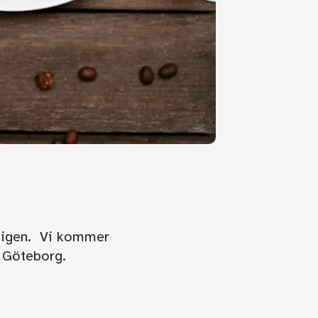
r igen. Vi kommer
 i Göteborg.