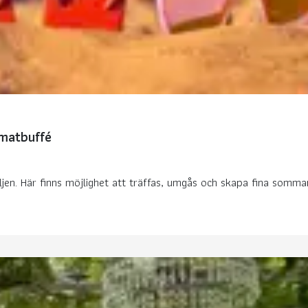
 matbuffé
ljen. Här finns möjlighet att träffas, umgås och skapa fina somma