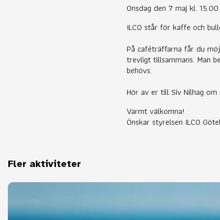
Onsdag den 7 maj kl. 15.00 
ILCO står för kaffe och bull
På caféträffarna får du möj
trevligt tillsammans. Man 
behövs.
Hör av er till Siv Nilhag om
Varmt välkomna!
Önskar styrelsen ILCO Göte
Fler aktiviteter