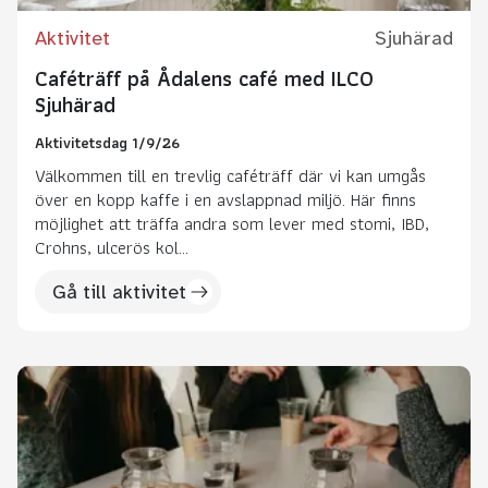
Aktivitet
Sjuhärad
Caféträff på Ådalens café med ILCO
Sjuhärad
Aktivitetsdag 1/9/26
Välkommen till en trevlig caféträff där vi kan umgås
över en kopp kaffe i en avslappnad miljö. Här finns
möjlighet att träffa andra som lever med stomi, IBD,
Crohns, ulcerös kol...
Gå till aktivitet