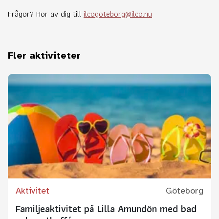
Frågor? Hör av dig till
ilcogoteborg@ilco.nu
Fler aktiviteter
Aktivitet
Göteborg
Familjeaktivitet på Lilla Amundön med bad