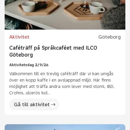
Aktivitet
Göteborg
Caféträff på Språkcaféet med ILCO
Göteborg
Aktivitetsdag 2/9/26
Välkommen till en trevlig caféträff där vi kan umgås
över en kopp kaffe i en avslappnad miljö. Här finns
möjlighet att träffa andra som lever med stomi, IBD,
Crohns, ulcerös kol...
Gå till aktivitet