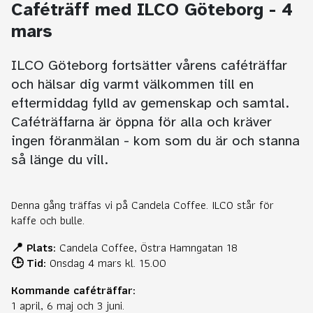
Caféträff med ILCO Göteborg - 4
mars
ILCO Göteborg fortsätter vårens caféträffar
och hälsar dig varmt välkommen till en
eftermiddag fylld av gemenskap och samtal.
Caféträffarna är öppna för alla och kräver
ingen föranmälan - kom som du är och stanna
så länge du vill.
Denna gång träffas vi på Candela Coffee. ILCO står för
kaffe och bulle.
📍 Plats:
Candela Coffee, Östra Hamngatan 18
🕒 Tid:
Onsdag 4 mars kl. 15.00
Kommande caféträffar:
1 april, 6 maj och 3 juni.