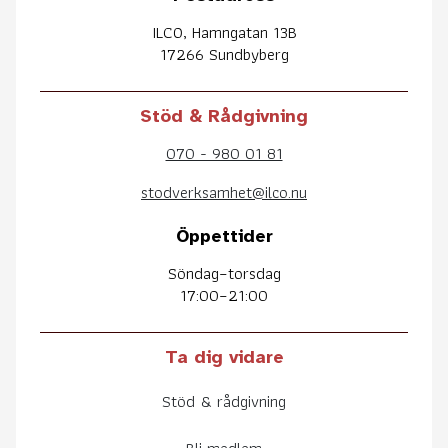
ILCO, Hamngatan 13B
17266 Sundbyberg
Stöd & Rådgivning
070 - 980 01 81
stodverksamhet@ilco.nu
Öppettider
Söndag–torsdag
17:00–21:00
Ta dig vidare
Stöd & rådgivning
Bli medlem