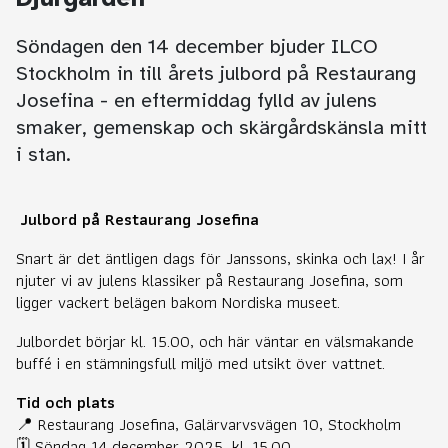
Söndagen den 14 december bjuder ILCO
Stockholm in till årets julbord på Restaurang
Josefina - en eftermiddag fylld av julens
smaker, gemenskap och skärgårdskänsla mitt
i stan.
Julbord på Restaurang Josefina
Snart är det äntligen dags för Janssons, skinka och lax! I år
njuter vi av julens klassiker på Restaurang Josefina, som
ligger vackert belägen bakom Nordiska museet.
Julbordet börjar kl. 15.00, och här väntar en välsmakande
buffé i en stämningsfull miljö med utsikt över vattnet.
Tid och plats
📍 Restaurang Josefina, Galärvarvsvägen 10, Stockholm
🗓️ Söndag 14 december 2025, kl. 15.00