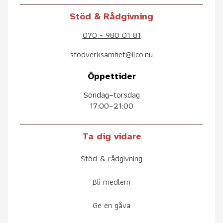
Stöd & Rådgivning
070 - 980 01 81
stodverksamhet@ilco.nu
Öppettider
Söndag–torsdag
17:00–21:00
Ta dig vidare
Stöd & rådgivning
Bli medlem
Ge en gåva