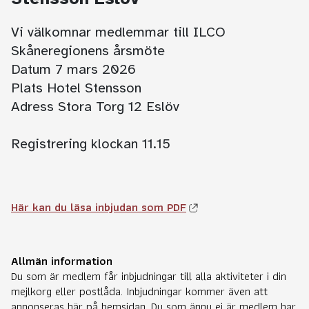
Vi välkomnar medlemmar till ILCO
Skåneregionens årsmöte
Datum 7 mars 2026
Plats Hotel Stensson
Adress Stora Torg 12 Eslöv
Registrering klockan 11.15
Här kan du läsa inbjudan som PDF
Allmän information
Du som är medlem får inbjudningar till alla aktiviteter i din
mejlkorg eller postlåda. Inbjudningar kommer även att
annonseras här på hemsidan. Du som ännu ej är medlem har