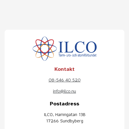
Kontakt
08-546 40 520
info@ilco.nu
Postadress
ILCO, Hamngatan 13B
17266 Sundbyberg