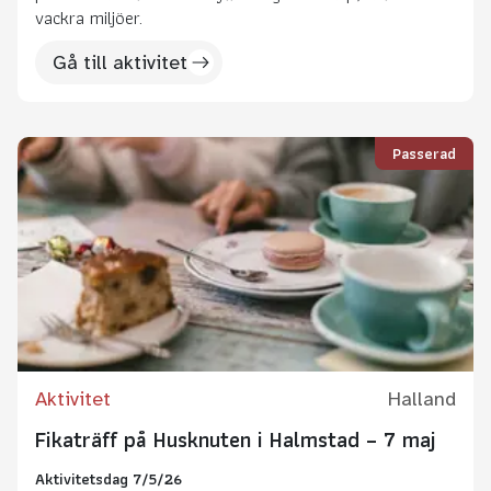
vackra miljöer.
Gå till aktivitet
Passerad
Aktivitet
Halland
Fikaträff på Husknuten i Halmstad – 7 maj
Aktivitetsdag 7/5/26