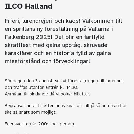
ILCO Halland
Frieri, lurendrejeri och kaos! Välkommen till
en sprillans ny föreställning på Vallarna i
Falkenberg 2025! Det blir en fartfylld
skrattfest med galna upptåg, skruvade
karaktärer och en historia fylld av galna
missförstånd och förvecklingar!
Söndagen den 3 augusti ser vi föreställningen tillsammans
och träffas utanför entrén kl. 14.30.
Anmälan är bindande då vi bokar biljetter.
Begränsat antal biljetter finns kvar att tillgå så anmälan bör
ske så snart som möjligt.
Egenavgiften är 200:- per person.