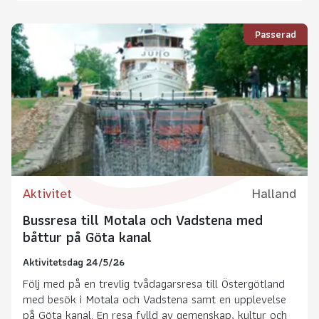
Passerad
Aktivitet
Halland
Bussresa till Motala och Vadstena med
båttur på Göta kanal
Aktivitetsdag 24/5/26
Följ med på en trevlig tvådagarsresa till Östergötland
med besök i Motala och Vadstena samt en upplevelse
på Göta kanal. En resa fylld av gemenskap, kultur och