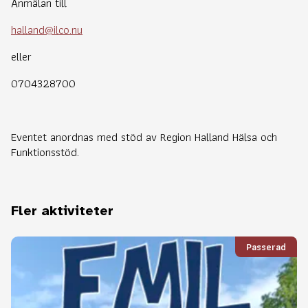
Anmälan till
halland@ilco.nu
eller
0704328700
Eventet anordnas med stöd av Region Halland Hälsa och
Funktionsstöd.
Fler aktiviteter
Passerad