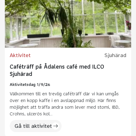
Aktivitet
Sjuhärad
Caféträff på Ådalens café med ILCO
Sjuhärad
Aktivitetsdag 1/9/26
Välkommen till en trevlig caféträff där vi kan umgås
över en kopp kaffe i en avslappnad miljö. Här finns
möjlighet att träffa andra som lever med stomi, IBD,
Crohns, ulcerös kol...
Gå till aktivitet