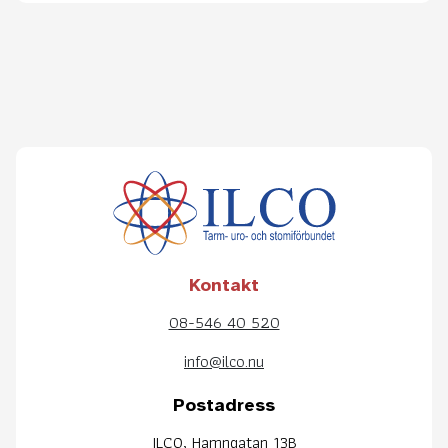
Kontakt
08-546 40 520
info@ilco.nu
Postadress
ILCO, Hamngatan 13B