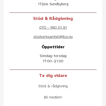
17266 Sundbyberg
Stöd & Rådgivning
070 - 980 01 81
stodverksamhet@ilco.nu
Öppettider
Söndag–torsdag
17:00–21:00
Ta dig vidare
Stöd & rådgivning
Bli medlem