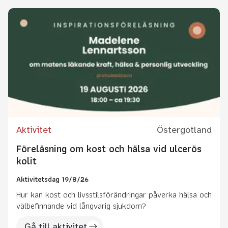
Aktivitet
Östergötland
Föreläsning om kost och hälsa vid ulcerös
kolit
Aktivitetsdag 19/8/26
Hur kan kost och livsstilsförändringar påverka hälsa och
välbefinnande vid långvarig sjukdom?
Gå till aktivitet