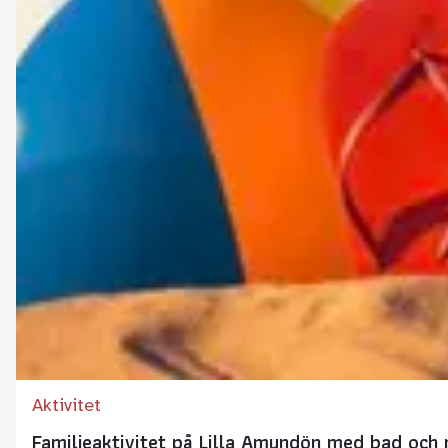
Aktivitet
Familjeaktivitet på Lilla Amundön med bad och