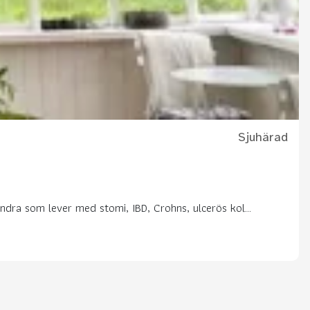
Sjuhärad
andra som lever med stomi, IBD, Crohns, ulcerös kol...