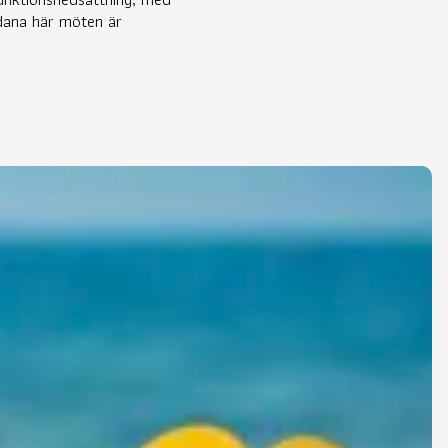
ådana här möten är