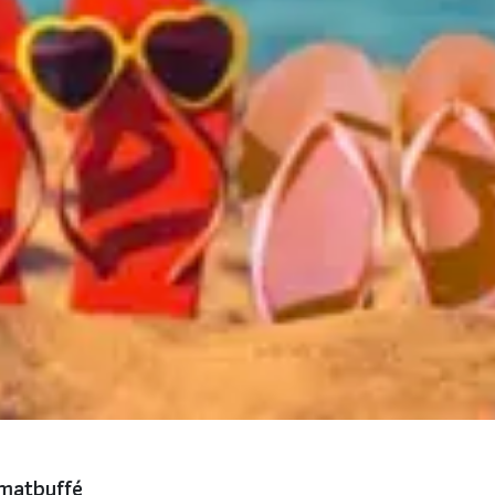
 matbuffé