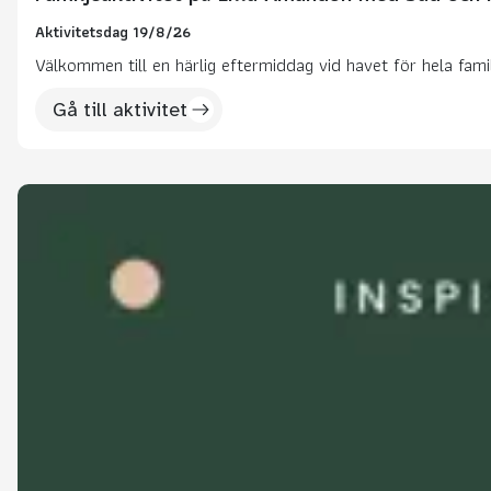
Aktivitetsdag 19/8/26
Välkommen till en härlig eftermiddag vid havet för hela fami
Gå till aktivitet