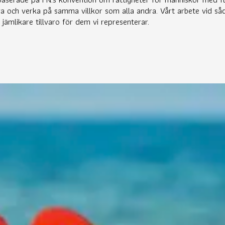
va och verka på samma villkor som alla andra. Vårt arbete vid s
jämlikare tillvaro för dem vi representerar.