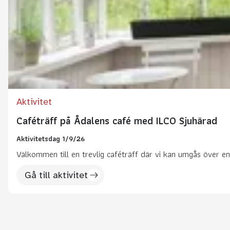
Aktivitet
Caféträff på Ådalens café med ILCO Sjuhärad
Aktivitetsdag 1/9/26
Välkommen till en trevlig caféträff där vi kan umgås över en 
Gå till aktivitet