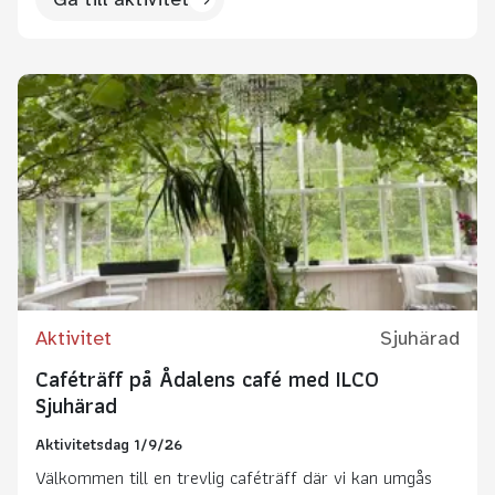
Aktivitet
Sjuhärad
Caféträff på Ådalens café med ILCO
Sjuhärad
Aktivitetsdag 1/9/26
Välkommen till en trevlig caféträff där vi kan umgås