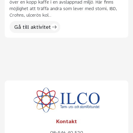
över en kopp kaffe i en avslappnad miljö. Här finns
möjlighet att träffa andra som lever med stomi, IBD,
Crohns, ulcerös kol...
Gå till aktivitet
Kontakt
08-546 40 520