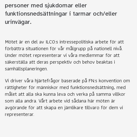
personer med sjukdomar eller
funktionsnedsättningar i tarmar och/eller
urinvägar.
Mötet är en del av ILCO:s intressepolitiska arbete för att
förbättra situationen för vår målgrupp på nationell nivå.
Under mötet representerar vi våra medlemmar för att
säkerställa att deras perspektiv och behov beaktas i
samhällsplaneringen.
Vi driver våra hjärtefrågor baserade på FN:s konvention om
rättigheter för människor med funktionsnedsättning, med
målet att alla ska kunna leva och verka på samma villkor
som alla andra. Vårt arbete vid sådana här möten är
avgörande för att skapa en jämlikare tillvaro för dem vi
representerar.