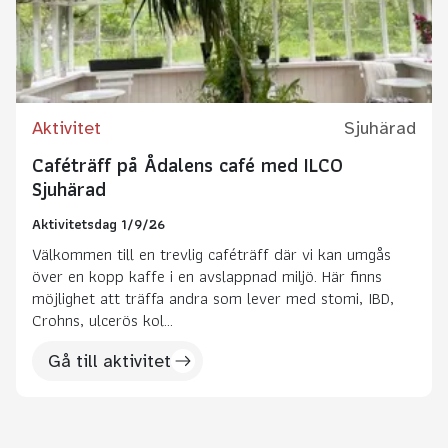
Aktivitet
Sjuhärad
Caféträff på Ådalens café med ILCO
Sjuhärad
Aktivitetsdag 1/9/26
Välkommen till en trevlig caféträff där vi kan umgås
över en kopp kaffe i en avslappnad miljö. Här finns
möjlighet att träffa andra som lever med stomi, IBD,
Crohns, ulcerös kol...
Gå till aktivitet