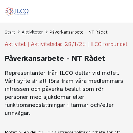
Start
Aktiviteter
Påverkansarbete - NT Rådet
Aktivitet
|
Aktivitetsdag 28/1/26
|
ILCO förbundet
Påverkansarbete - NT Rådet
Representanter från ILCO deltar vid mötet.
Vårt syfte är att föra fram våra medlemmars
intressen och påverka beslut som rör
personer med sjukdomar eller
funktionsnedsättningar i tarmar och/eller
urinvägar.
Mötet är en del av ILCO:s intressepolitiska arbete för att