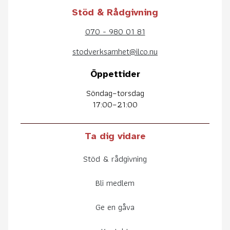
Stöd & Rådgivning
070 - 980 01 81
stodverksamhet@ilco.nu
Öppettider
Söndag–torsdag
17:00–21:00
Ta dig vidare
Stöd & rådgivning
Bli medlem
Ge en gåva