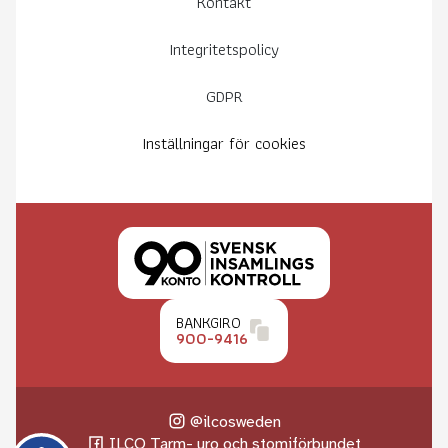
Kontakt
Integritetspolicy
GDPR
Inställningar för cookies
BANKGIRO
900-9416
@ilcosweden
ILCO Tarm- uro och stomiförbundet