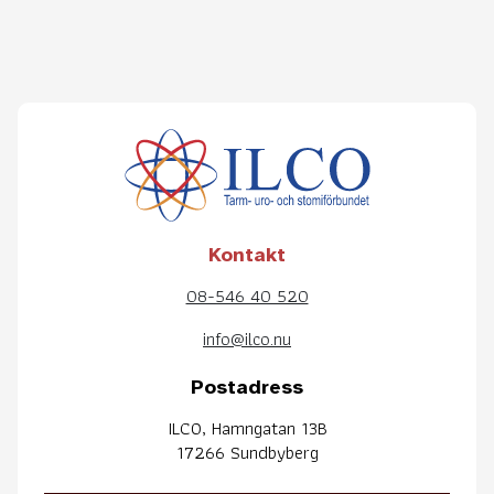
Kontakt
08-546 40 520
info@ilco.nu
Postadress
ILCO, Hamngatan 13B
17266 Sundbyberg