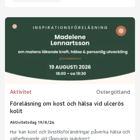
Aktivitet
Östergötland
Föreläsning om kost och hälsa vid ulcerös
kolit
Aktivitetsdag 19/8/26
Hur kan kost och livsstilsförändringar påverka hälsa och
välbefinnande vid långvarig sjukdom?