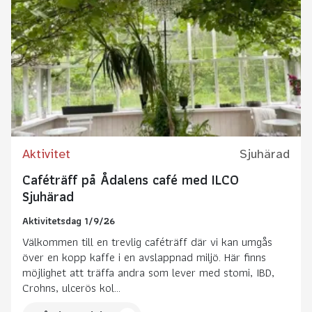
Aktivitet
Sjuhärad
Caféträff på Ådalens café med ILCO
Sjuhärad
Aktivitetsdag 1/9/26
Välkommen till en trevlig caféträff där vi kan umgås
över en kopp kaffe i en avslappnad miljö. Här finns
möjlighet att träffa andra som lever med stomi, IBD,
Crohns, ulcerös kol...