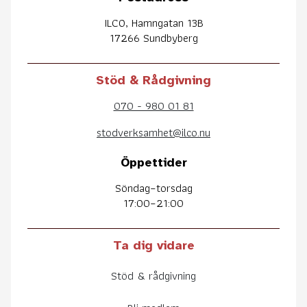
ILCO, Hamngatan 13B
17266 Sundbyberg
Stöd & Rådgivning
070 - 980 01 81
stodverksamhet@ilco.nu
Öppettider
Söndag–torsdag
17:00–21:00
Ta dig vidare
Stöd & rådgivning