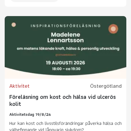
Aktivitet
Östergötland
Föreläsning om kost och hälsa vid ulcerös
kolit
Aktivitetsdag 19/8/26
Hur kan kost och livsstilsförändringar påverka hälsa och
välbefinnande vid långvarig sjukdom?