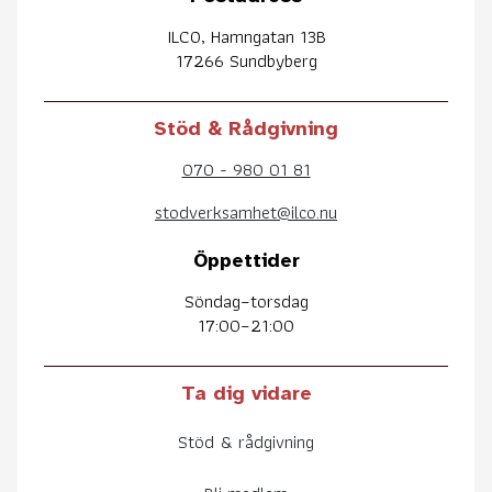
ILCO, Hamngatan 13B
17266 Sundbyberg
Stöd & Rådgivning
070 - 980 01 81
stodverksamhet@ilco.nu
Öppettider
Söndag–torsdag
17:00–21:00
Ta dig vidare
Stöd & rådgivning