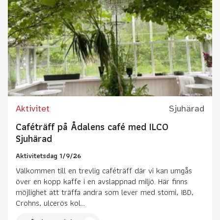
Aktivitet
Sjuhärad
Caféträff på Ådalens café med ILCO
Sjuhärad
Aktivitetsdag 1/9/26
Välkommen till en trevlig caféträff där vi kan umgås
över en kopp kaffe i en avslappnad miljö. Här finns
möjlighet att träffa andra som lever med stomi, IBD,
Crohns, ulcerös kol...