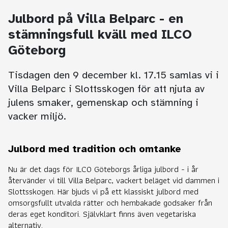
Julbord på Villa Belparc - en
stämningsfull kväll med ILCO
Göteborg
Tisdagen den 9 december kl. 17.15 samlas vi i
Villa Belparc i Slottsskogen för att njuta av
julens smaker, gemenskap och stämning i
vacker miljö.
Julbord med tradition och omtanke
Nu är det dags för ILCO Göteborgs årliga julbord - i år
återvänder vi till Villa Belparc, vackert beläget vid dammen i
Slottsskogen. Här bjuds vi på ett klassiskt julbord med
omsorgsfullt utvalda rätter och hembakade godsaker från
deras eget konditori. Självklart finns även vegetariska
alternativ.