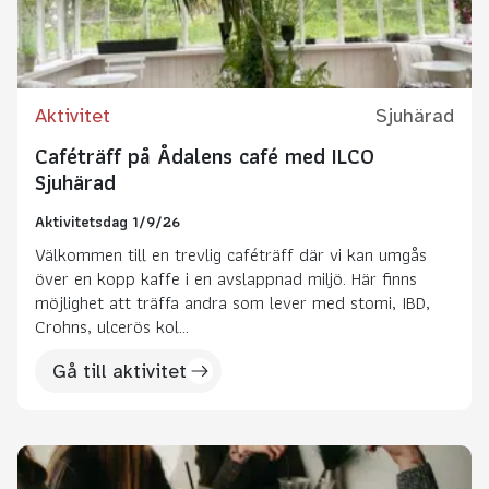
Aktivitet
Sjuhärad
Caféträff på Ådalens café med ILCO
Sjuhärad
Aktivitetsdag 1/9/26
Välkommen till en trevlig caféträff där vi kan umgås
över en kopp kaffe i en avslappnad miljö. Här finns
möjlighet att träffa andra som lever med stomi, IBD,
Crohns, ulcerös kol...
Gå till aktivitet