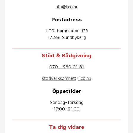
info@ilco.nu
Postadress
ILCO, Hamngatan 13B
17266 Sundbyberg
Stöd & Rådgivning
070 - 980 01 81
stodverksamhet@ilco.nu
Öppettider
Söndag–torsdag
17:00–21:00
Ta dig vidare