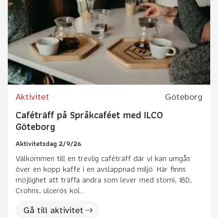
Aktivitet
Göteborg
Caféträff på Språkcaféet med ILCO
Göteborg
Aktivitetsdag 2/9/26
Välkommen till en trevlig caféträff där vi kan umgås
över en kopp kaffe i en avslappnad miljö. Här finns
möjlighet att träffa andra som lever med stomi, IBD,
Crohns, ulcerös kol...
Gå till aktivitet